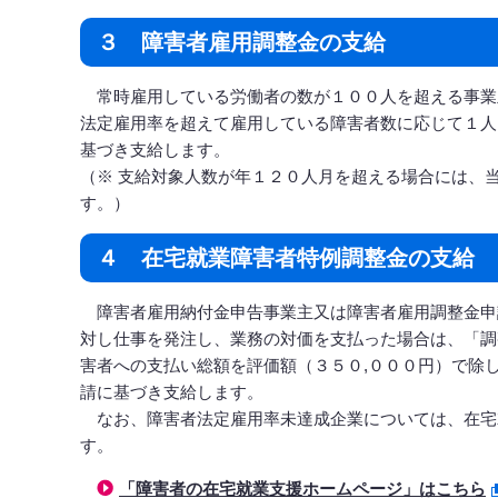
３ 障害者雇用調整金の支給
常時雇用している労働者の数が１００人を超える事業
法定雇用率を超えて雇用している障害者数に応じて１人
基づき支給します。
（※ 支給対象人数が年１２０人月を超える場合には、
す。）
４ 在宅就業障害者特例調整金の支給
障害者雇用納付金申告事業主又は障害者雇用調整金申
対し仕事を発注し、業務の対価を支払った場合は、「調
害者への支払い総額を評価額（３５０,０００円）で除
請に基づき支給します。
なお、障害者法定雇用率未達成企業については、在宅
す。
「障害者の在宅就業支援ホームページ」はこちら