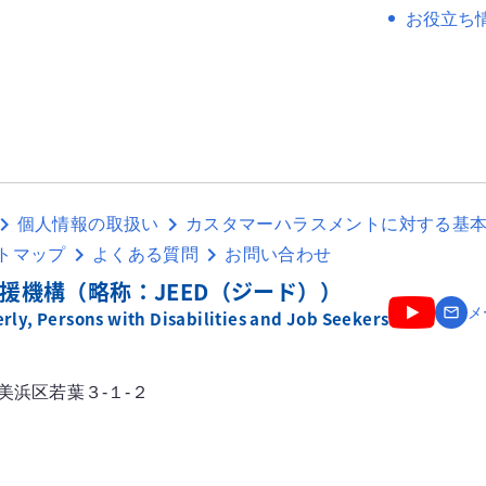
お役立ち
個人情報の取扱い
カスタマーハラスメントに対する基
トマップ
よくある質問
お問い合わせ
援機構（略称：JEED（ジード））
email
メ
ly, Persons with Disabilities and Job Seekers
市美浜区若葉３-１-２