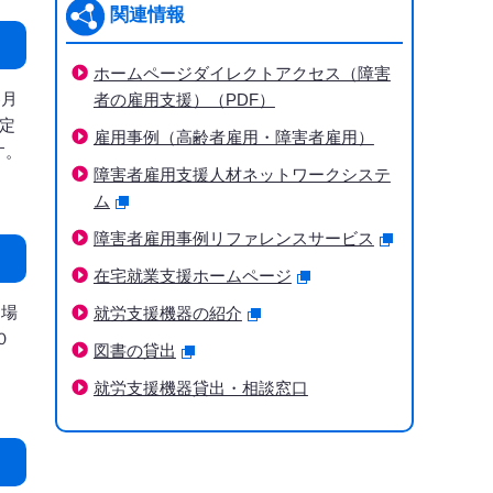
関連情報
ホームページダイレクトアクセス（障害
各月
者の雇用支援）（PDF）
定
雇用事例（高齢者雇用・障害者雇用）
す。
障害者雇用支援人材ネットワークシステ
ム
障害者雇用事例リファレンスサービス
在宅就業支援ホームページ
た場
就労支援機器の紹介
０
図書の貸出
就労支援機器貸出・相談窓口