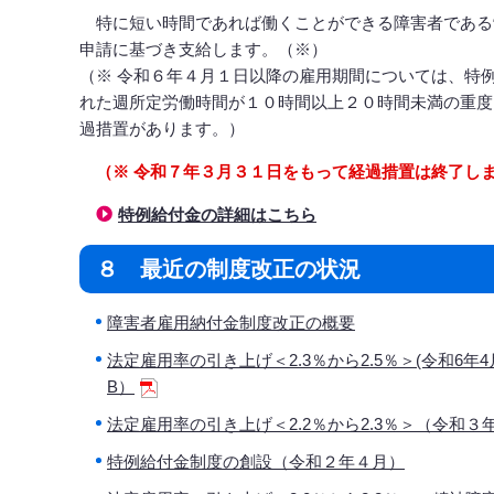
特に短い時間であれば働くことができる障害者である
申請に基づき支給します。（※）
（※ 令和６年４月１日以降の雇用期間については、特
れた週所定労働時間が１０時間以上２０時間未満の重度
過措置があります。）
（※ 令和７年３月３１日をもって経過措置は終了し
特例給付金の詳細はこちら
８ 最近の制度改正の状況
障害者雇用納付金制度改正の概要
法定雇用率の引き上げ＜2.3％から2.5％＞(令和6年4月)
B）
法定雇用率の引き上げ＜2.2％から2.3％＞（令和３年３
特例給付金制度の創設（令和２年４月）