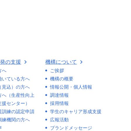
開発の支援
機構について
方へ
ご挨拶
働いている方へ
機構の概要
（見込）の方へ
情報公開・個人情報
方へ（生産性向上
調達情報
支援センター）
採用情報
援訓練の認定申請
学生のキャリア形成支援
訓練機関の方へ
広報活動
声
ブランドメッセージ