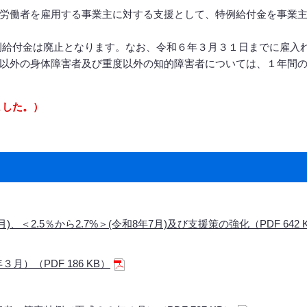
労働者を雇用する事業主に対する支援として、特例給付金を事業
例給付金は廃止となります。なお、令和６年３月３１日までに雇入
以外の身体障害者及び重度以外の知的障害者については、１年間
ました。）
、＜2.5％から2.7%＞(令和8年7月)及び支援策の強化（PDF 642 
月）（PDF 186 KB）