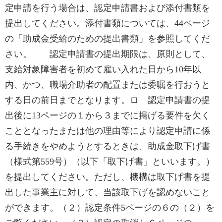
定申請を行う場合は、認定申請書および添付書類を
提出してください。添付書類については、44ページ
の「助成金受給のための提出書類」を参照してくだ
さい。 認定申請書の提出期限は、原則として、
支給対象障害者を初めて雇い入れた日から10年以
内、かつ、職場介助者の配置または委嘱を行おうと
する日の前日までとなります。ロ 認定申請書の提
出後に13ページの１から３までに掲げる要件を欠く
こととなったまたは他の理由等により認定申請に係
る手続きをやめようとするときは、助成金取下げ書
（様式第559号）（以下「取下げ書」といいます。）
を提出してください。ただし、機構は取下げ書を提
出した事業主に対して、当該取下げを認めないこと
ができます。（２）認定条件5ページの６の（２）を