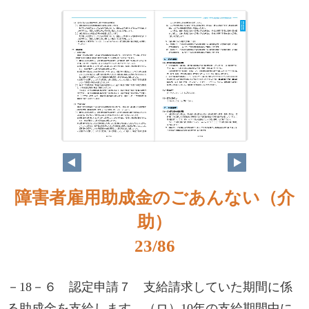
障害者雇用助成金のごあんない（介
助）
23/86
－18－６ 認定申請７ 支給請求していた期間に係
る助成金を支給します。（ロ）10年の支給期間中に