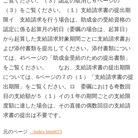
ご覧ください。（３）認定の取消し６ページの
（３）をご覧ください。（１）支給請求書の提出期
限イ 支給請求を行う場合は、助成金の受給資格の
認定に係る起算月の初日（委嘱の場合は、起算日）
から起算した支給請求対象期間ごとに支給請求書お
よび添付書類を提出してください。添付書類につい
ては、45ページの「助成金受給のための提出書類」
をご覧ください。 なお、支給請求書の提出期限
については、6ページの７の（１）「支給請求書の提
出期限」をご覧ください。ロ 委嘱における奇数回
目の支給額が５（１）イの１年の期間ごとの支給限
度額に達した場合は、その直後の偶数回目の支給請
求書の提出は不要です。
元のページ
../index.html#23