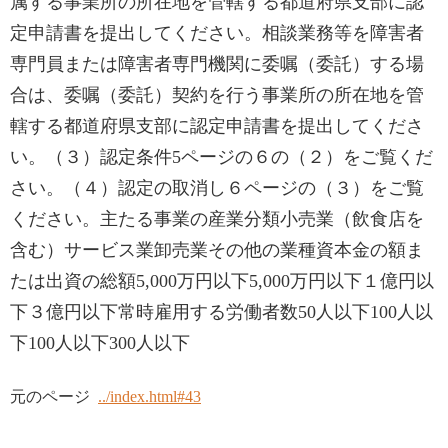
属する事業所の所在地を管轄する都道府県支部に認
定申請書を提出してください。相談業務等を障害者
専門員または障害者専門機関に委嘱（委託）する場
合は、委嘱（委託）契約を行う事業所の所在地を管
轄する都道府県支部に認定申請書を提出してくださ
い。（３）認定条件5ページの６の（２）をご覧くだ
さい。（４）認定の取消し６ページの（３）をご覧
ください。主たる事業の産業分類小売業（飲食店を
含む）サービス業卸売業その他の業種資本金の額ま
たは出資の総額5,000万円以下5,000万円以下１億円以
下３億円以下常時雇用する労働者数50人以下100人以
下100人以下300人以下
元のページ
../index.html#43