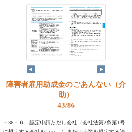
障害者雇用助成金のごあんない（介
助）
43/86
－38－６ 認定申請ただし会社（会社法第2条第1号
に規定する会社をいう。）または士業を規定する法