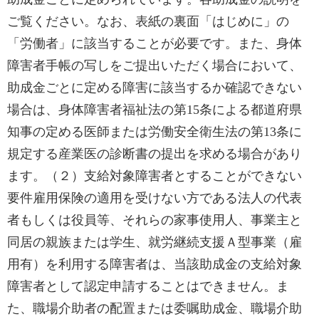
ご覧ください。なお、表紙の裏面「はじめに」の
「労働者」に該当することが必要です。また、身体
障害者手帳の写しをご提出いただく場合において、
助成金ごとに定める障害に該当するか確認できない
場合は、身体障害者福祉法の第15条による都道府県
知事の定める医師または労働安全衛生法の第13条に
規定する産業医の診断書の提出を求める場合があり
ます。（２）支給対象障害者とすることができない
要件雇用保険の適用を受けない方である法人の代表
者もしくは役員等、それらの家事使用人、事業主と
同居の親族または学生、就労継続支援Ａ型事業（雇
用有）を利用する障害者は、当該助成金の支給対象
障害者として認定申請することはできません。ま
た、職場介助者の配置または委嘱助成金、職場介助