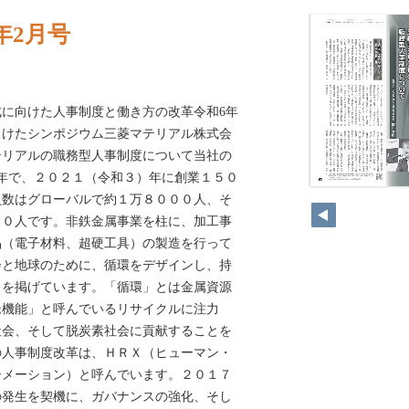
年2月号
に向けた人事制度と働き方の改革令和6年
向けたシンポジウム三菱マテリアル株式会
テリアルの職務型人事制度について当社の
年で、２０２１（令和３）年に創業１５０
員数はグローバルで約１万８０００人、そ
００人です。非鉄金属事業を柱に、加工事
品（電子材料、超硬工具）の製造を行って
会と地球のために、循環をデザインし、持
」を掲げています。「循環」とは金属資源
脈機能」と呼んでいるリサイクルに注力
社会、そして脱炭素社会に貢献することを
の人事制度改革は、ＨＲＸ（ヒューマン・
ーメーション）と呼んでいます。２０１７
の発生を契機に、ガバナンスの強化、そし