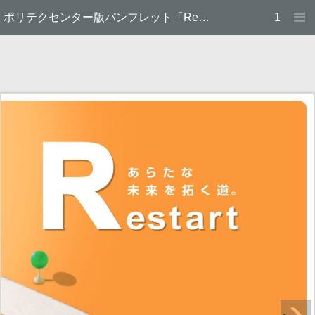
ポリテクセンター版パンフレット「Restart」
1