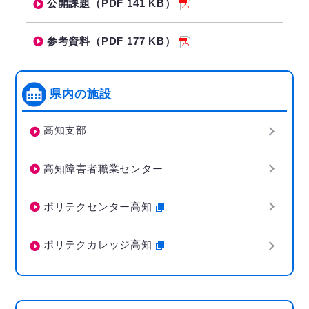
公開課題（PDF 141 KB）
参考資料（PDF 177 KB）
県内の施設
高知支部
高知障害者職業センター
ポリテクセンター高知
ポリテクカレッジ高知