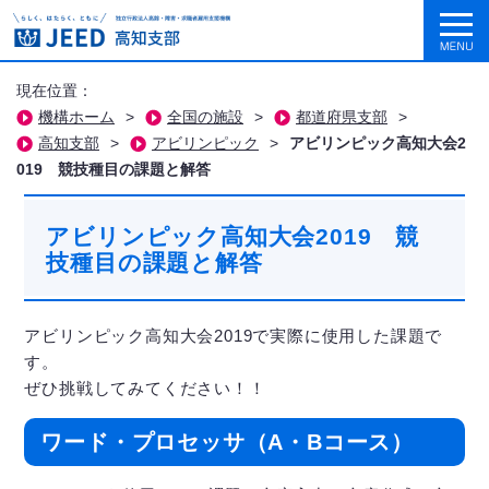
現在位置：
機構ホーム
>
全国の施設
>
都道府県支部
>
高知支部
>
アビリンピック
>
アビリンピック高知大会2
019 競技種目の課題と解答
アビリンピック高知大会2019 競
技種目の課題と解答
アビリンピック高知大会2019で実際に使用した課題で
す。
ぜひ挑戦してみてください！！
ワード・プロセッサ（A・Bコース）