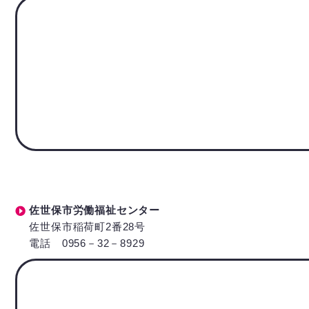
佐世保市労働福祉センター
佐世保市稲荷町2番28号
電話 0956－32－8929