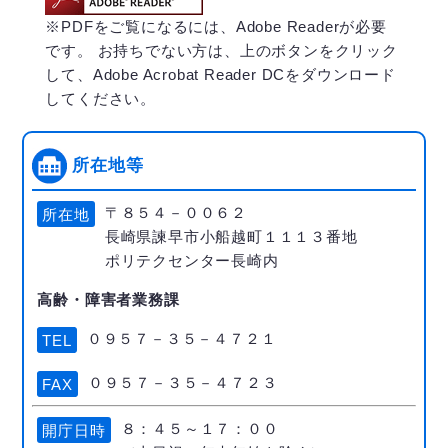
※PDFをご覧になるには、Adobe Readerが必要
です。 お持ちでない方は、上のボタンをクリック
して、Adobe Acrobat Reader DCをダウンロード
してください。
所在地等
〒８５４－００６２
所在地
長崎県諫早市小船越町１１１３番地
ポリテクセンター長崎内
高齢・障害者業務課
０９５７－３５－４７２１
TEL
０９５７－３５－４７２３
FAX
８：４５～１７：００
開庁日時