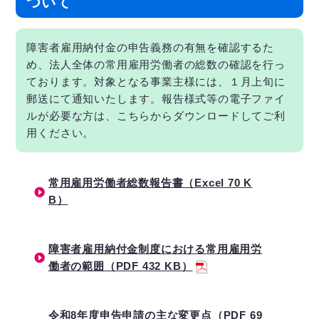
ついて
障害者雇用納付金の申告義務の有無を確認するた
め、法人全体の常用雇用労働者の総数の確認を行っ
ております。対象となる事業主様には、１月上旬に
郵送にて通知いたします。報告様式等の電子ファイ
ルが必要な方は、こちらからダウンロードしてご利
用ください。
常用雇用労働者総数報告書（Excel 70 K
B）
障害者雇用納付金制度における常用雇用労
働者の範囲（PDF 432 KB）
令和8年度申告申請の主な変更点（PDF 69