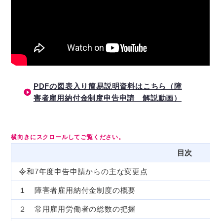
PDFの図表入り簡易説明資料はこちら（障
害者雇用納付金制度申告申請 解説動画）
目次
令和7年度申告申請からの主な変更点
１ 障害者雇用納付金制度の概要
２ 常用雇用労働者の総数の把握