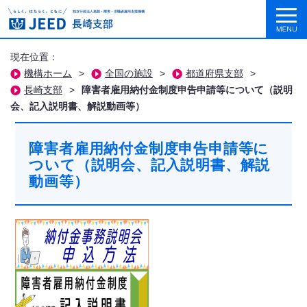
現在位置：
機構ホーム
>
全国の施設
>
都道府県支部
>
長崎支部
>
障害者雇用納付金制度申告申請等について（説明
会、記入説明書、解説動画等）
障害者雇用納付金制度申告申請等に
ついて（説明会、記入説明書、解説
動画等）