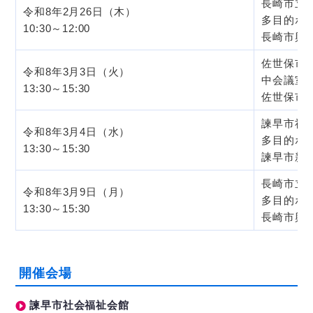
長崎市立
令和8年2月26日（木）
多目的ホ
10:30～12:00
長崎市興善
佐世保市
令和8年3月3日（火）
中会議室
13:30～15:30
佐世保市稲
諫早市社
令和8年3月4日（水）
多目的ホ
13:30～15:30
諫早市新道
長崎市立
令和8年3月9日（月）
多目的ホ
13:30～15:30
長崎市興善
開催会場
諫早市社会福祉会館