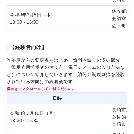
佐々町地
令和8年3月5日（木）
会議室１
13:00～16:00
佐々町本田
【経験者向け】
昨年度からの変更点をはじめ、質問や誤りの多い部分
（常用雇用労働者の考え方、電子システムの入力方法な
ど）について紹介していきます。納付金制度事務を経験
されている方向けの説明会です。
日時
長崎市立
令和8年2月16日（月）
多目的ホ
13:30～15:30
長崎市興善