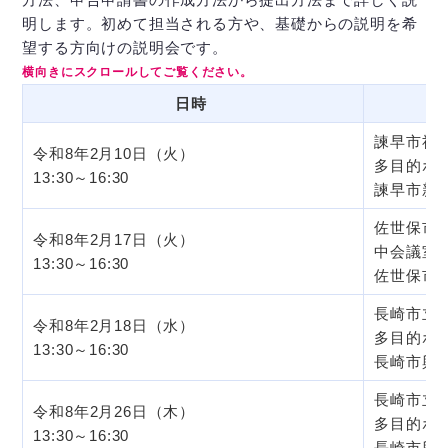
明します。初めて担当される方や、基礎からの説明を希
望する方向けの説明会です。
日時
諫早市社
令和8年2月10日（火）
多目的ホ
13:30～16:30
諫早市新道
佐世保市
令和8年2月17日（火）
中会議室
13:30～16:30
佐世保市稲
長崎市立
令和8年2月18日（水）
多目的ホ
13:30～16:30
長崎市興善
長崎市立
令和8年2月26日（木）
多目的ホ
13:30～16:30
長崎市興善