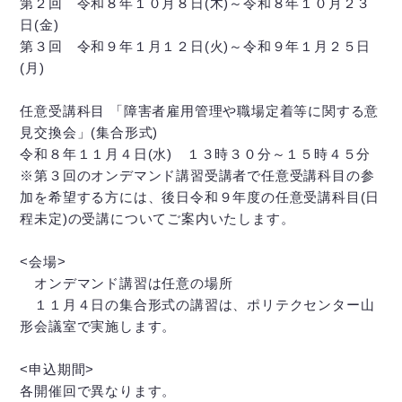
第２回 令和８年１０月８日(木)～令和８年１０月２３
日(金)
第３回 令和９年１月１２日(火)～令和９年１月２５日
(月)
任意受講科目 「障害者雇用管理や職場定着等に関する意
見交換会」(集合形式)
令和８年１１月４日(水) １３時３０分～１５時４５分
※第３回のオンデマンド講習受講者で任意受講科目の参
加を希望する方には、後日令和９年度の任意受講科目(日
程未定)の受講についてご案内いたします。
<会場>
オンデマンド講習は任意の場所
１１月４日の集合形式の講習は、ポリテクセンター山
形会議室で実施します。
<申込期間>
各開催回で異なります。