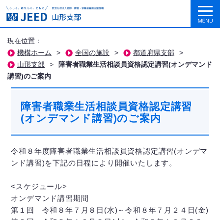
現在位置：
機構ホーム
>
全国の施設
>
都道府県支部
>
山形支部
>
障害者職業生活相談員資格認定講習(オンデマンド
講習)のご案内
障害者職業生活相談員資格認定講習
(オンデマンド講習)のご案内
令和８年度障害者職業生活相談員資格認定講習(オンデマ
ンド講習)を下記の日程により開催いたします。
<スケジュール>
オンデマンド講習期間
第１回 令和８年７月８日(水)～令和８年７月２４日(金)