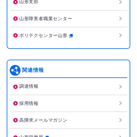
山形支部
山形障害者職業センター
ポリテクセンター山形
関連情報
調達情報
採用情報
高障求メールマガジン