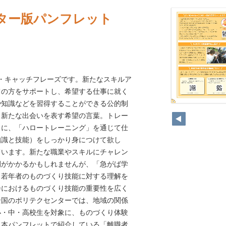
ター版パンフレット
・キャッチフレーズです。新たなスキルア
ての方をサポートし、希望する仕事に就く
や知識などを習得することができる公的制
、新たな出会いを表す希望の言葉。トレー
うに、「ハロートレーニング」を通じて仕
知識と技能）をしっかり身につけて欲し
ています。新たな職業やスキルにチャレン
間がかかるかもしれませんが、「急がば学
！若年者のものづくり技能に対する理解を
会におけるものづくり技能の重要性を広く
全国のポリテクセンターでは、地域の関係
小・中・高校生を対象に、ものづくり体験
 本パンフレットで紹介している「離職者