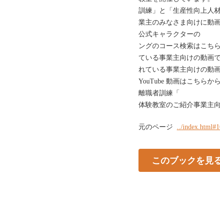
訓練」と「生産性向上人
業主のみなさま向けに動画を
公式キャラクタ
ングのコース検索はこち
ている事業主向けの動画
れている事業主向けの動画で
YouTube 動画はこち
離職者訓練「 ～
体験教室のご紹介事業主
元のページ
../index.html#
このブックを見