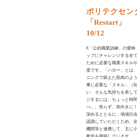
ポリテクセン
「Restart」
10/12
8「公的職業訓練」の愛称
ップにチャレンジする全
ために必要な職業スキル
度です。「ハロー」とは
ニングで鍛えた筋肉のよ
事に必要な「スキル」（
い、そんな気持ちを表し
ジするには、ちょっと時
べ」。焦らず、前向きに
深めるとともに、地域社
認識していただくため、
機関等と連携して、主に
教室を開催しています。