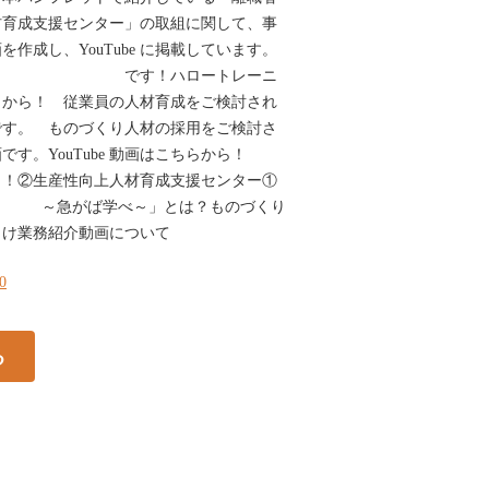
材育成支援センター」の取組に関して、事
作成し、YouTube に掲載しています。
ーの です！ハロートレーニ
らから！ 従業員の人材育成をご検討され
です。 ものづくり人材の採用をご検討さ
す。YouTube 動画はこちらから！
らから！②生産性向上人材育成支援センター①
急がば学べ～」とは？ものづくり
向け業務紹介動画について
10
る