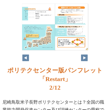
ポリテクセンター版パンフレット
「Restart」
2/12
尼崎鳥取米子長野ポリテクセンターとは？全国の職
業能力開発促進センター及び訓練センターの愛称で