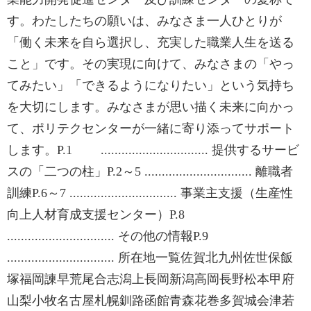
す。わたしたちの願いは、みなさま一人ひとりが
「働く未来を自ら選択し、充実した職業人生を送る
こと」です。その実現に向けて、みなさまの「やっ
てみたい」「できるようになりたい」という気持ち
を大切にします。みなさまが思い描く未来に向かっ
て、ポリテクセンターが一緒に寄り添ってサポート
します。P.1 ............................... 提供するサービ
スの「二つの柱」P.2～5 ............................... 離職者
訓練P.6～7 ............................... 事業主支援（生産性
向上人材育成支援センター）P.8
............................... その他の情報P.9
............................... 所在地一覧佐賀北九州佐世保飯
塚福岡諫早荒尾合志潟上長岡新潟高岡長野松本甲府
山梨小牧名古屋札幌釧路函館青森花巻多賀城会津若