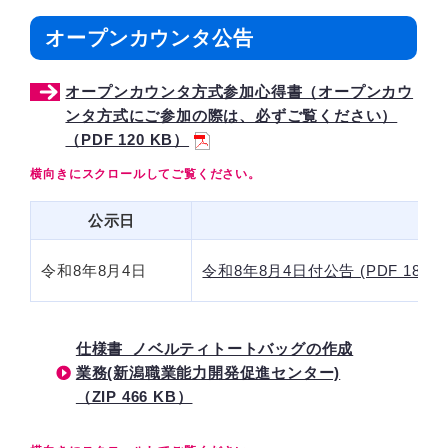
オープンカウンタ公告
オープンカウンタ方式参加心得書（オープンカウ
ンタ方式にご参加の際は、必ずご覧ください）
（PDF 120 KB）
公示日
令和8年8月4日
令和8年8月4日付公告 (PDF 185 K
仕様書_ノベルティトートバッグの作成
業務(新潟職業能力開発促進センター)
（ZIP 466 KB）