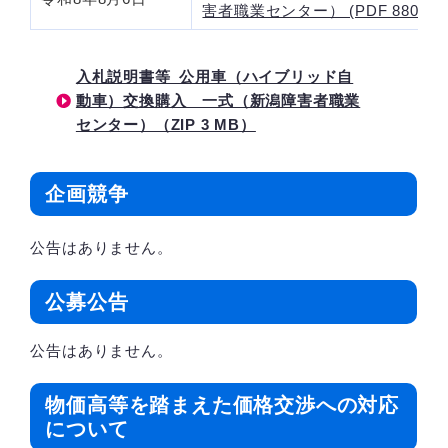
害者職業センター） (PDF 880 KB
入札説明書等_公用車（ハイブリッド自
動車）交換購入 一式（新潟障害者職業
センター）（ZIP 3 MB）
企画競争
公告はありません。
公募公告
公告はありません。
物価高等を踏まえた価格交渉への対応
について