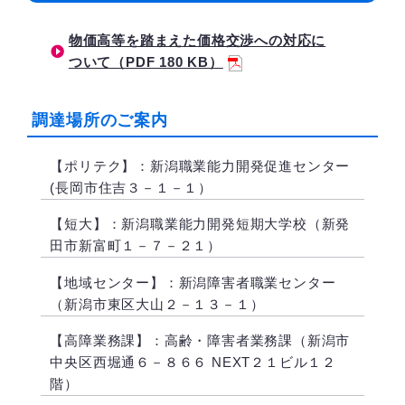
物価高等を踏まえた価格交渉への対応に
ついて（PDF 180 KB）
調達場所のご案内
【ポリテク】：新潟職業能力開発促進センター
(長岡市住吉３－１－１）
【短大】：新潟職業能力開発短期大学校（新発
田市新富町１－７－２１）
【地域センター】：新潟障害者職業センター
（新潟市東区大山２－１３－１）
【高障業務課】：高齢・障害者業務課（新潟市
中央区西堀通６－８６６ NEXT２１ビル１２
階）