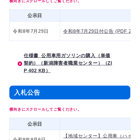
公示日
令和8年7月29日
令和8年7月29日付公告 (PDF 208 
仕様書_公用車用ガソリンの購入（単価
契約）（新潟障害者職業センター）（ZI
P 402 KB）
入札公告
公示日
【地域センター】公用車（ハイブ
令和8年8月6日