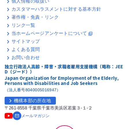
個人情報の取扱い
カスタマーハラスメントに対する基本方針
著作権・免責・リンク
リンク一覧
当ホームページアンケートについて
picture_as_pdf
サイトマップ
よくある質問
お問い合わせ
独立行政法人高齢・障害・求職者雇用支援機構（略称：JEE
D（ジード））
Japan Organization for Employment of the Elderly,
Persons with Disabilities and Job Seekers
（法人番号8040005016947）
chevron_right
機構本部の所在地
〒261-8558 千葉県千葉市美浜区若葉３-１-２
email
メールマガジン