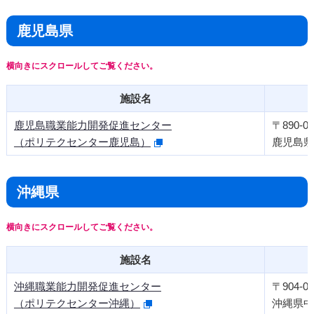
鹿児島県
施設名
鹿児島職業能力開発促進センター
〒890-00
（ポリテクセンター鹿児島）
鹿児島県
沖縄県
施設名
沖縄職業能力開発促進センター
〒904-01
（ポリテクセンター沖縄）
沖縄県中