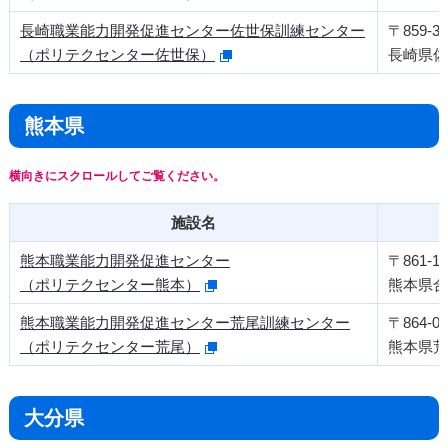
長崎職業能力開発促進センター佐世保訓練センター
〒859-32
（ポリテクセンター佐世保）
長崎県佐
熊本県
施設名
熊本職業能力開発促進センター
〒861-11
（ポリテクセンター熊本）
熊本県合
熊本職業能力開発促進センター荒尾訓練センター
〒864-00
（ポリテクセンター荒尾）
熊本県荒
大分県