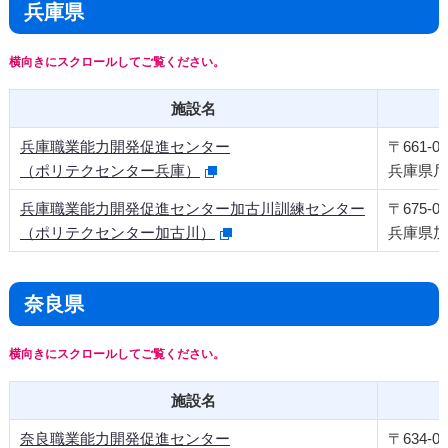
兵庫県
施設名
兵庫職業能力開発促進センター
〒661-00
（ポリテクセンター兵庫）
兵庫県尼崎
兵庫職業能力開発促進センター加古川訓練センター
〒675-00
（ポリテクセンター加古川）
兵庫県加
奈良県
施設名
奈良職業能力開発促進センター
〒634-00