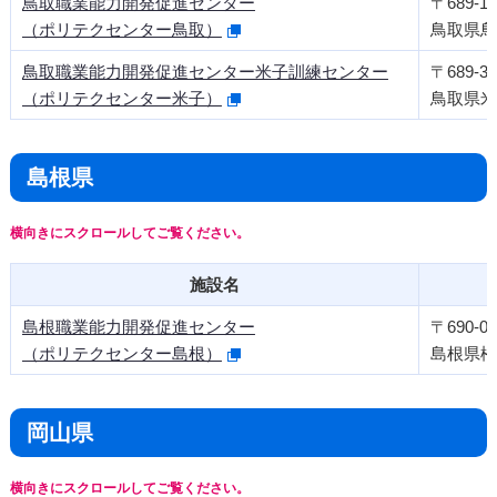
鳥取職業能力開発促進センター
〒689-11
（ポリテクセンター鳥取）
鳥取県鳥取
鳥取職業能力開発促進センター米子訓練センター
〒689-35
（ポリテクセンター米子）
鳥取県米
島根県
施設名
島根職業能力開発促進センター
〒690-00
（ポリテクセンター島根）
島根県松
岡山県