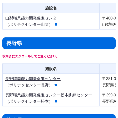
施設名
山梨職業能力開発促進センター
〒400-08
（ポリテクセンター山梨）
山梨県甲
長野県
施設名
長野職業能力開発促進センター
〒381-00
（ポリテクセンター長野）
長野県長野
長野職業能力開発促進センター松本訓練センター
〒399-00
（ポリテクセンター松本）
長野県松本