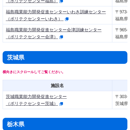
（ポリテクセンター福島）
福島県
福島職業能力開発促進センターいわき訓練センター
〒973-8
（ポリテクセンターいわき）
福島県
福島職業能力開発促進センター会津訓練センター
〒965-0
（ポリテクセンター会津）
福島県
茨城県
施設名
茨城職業能力開発促進センター
〒303-0
（ポリテクセンター茨城）
茨城県
栃木県