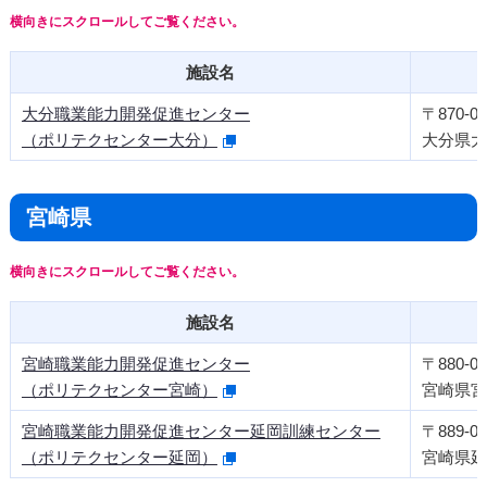
施設名
大分職業能力開発促進センター
〒870-01
（ポリテクセンター大分）
大分県大分
宮崎県
施設名
宮崎職業能力開発促進センター
〒880-09
（ポリテクセンター宮崎）
宮崎県宮
宮崎職業能力開発促進センター延岡訓練センター
〒889-05
（ポリテクセンター延岡）
宮崎県延