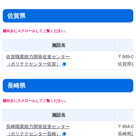
佐賀県
施設名
佐賀職業能力開発促進センター
〒849-09
（ポリテクセンター佐賀）
佐賀県佐
長崎県
施設名
長崎職業能力開発促進センター
〒854-00
（ポリテクセンター長崎）
長崎県諌