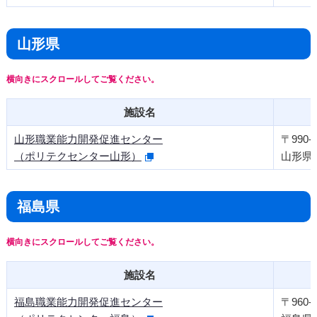
山形県
施設名
山形職業能力開発促進センター
〒990-2
（ポリテクセンター山形）
山形県
福島県
施設名
福島職業能力開発促進センター
〒960-8