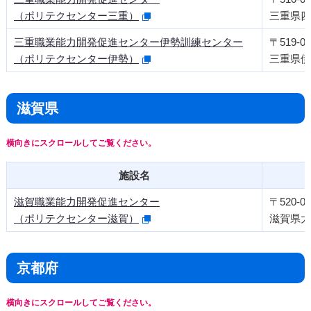
（ポリテクセンター三重）
三重県四
三重職業能力開発促進センター伊勢訓練センター
〒519-05
（ポリテクセンター伊勢）
三重県伊
滋賀県
施設名
滋賀職業能力開発促進センター
〒520-08
（ポリテクセンター滋賀）
滋賀県大
京都府