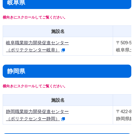
岐阜県
施設名
岐阜職業能力開発促進センター
〒509-51
（ポリテクセンター岐阜）
岐阜県土
静岡県
施設名
静岡職業能力開発促進センター
〒422-80
（ポリテクセンター静岡）
静岡県静