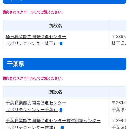
施設名
埼玉職業能力開発促進センター
〒336-09
（ポリテクセンター埼玉）
埼玉県さ
千葉県
施設名
千葉職業能力開発促進センター
〒263-00
（ポリテクセンター千葉）
千葉県千
千葉職業能力開発促進センター君津訓練センター
〒299-11
（ポリテクセンター君津）
千葉県君