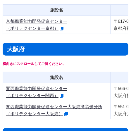
施設名
京都職業能力開発促進センター
〒617-08
（ポリテクセンター京都）
京都府長
大阪府
施設名
関西職業能力開発促進センター
〒566-00
（ポリテクセンター関西）
大阪府摂津
関西職業能力開発促進センター大阪港湾労働分所
〒551-00
（ポリテクセンター大阪港）
大阪府大阪