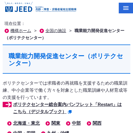
現在位置：
機構ホーム
>
全国の施設
>
職業能力開発促進センター
（ポリテクセンター）
職業能力開発促進センター（ポリテクセ
ンター）
ポリテクセンターでは求職者の再就職を支援するための職業訓
練、中小企業等で働く方々を対象とした職業訓練や人材育成等
の支援を行っています。
ポリテクセンター総合案内パンフレット「Restart」は
こちら（デジタルブック）
北海道・東北
関東
中部
関西