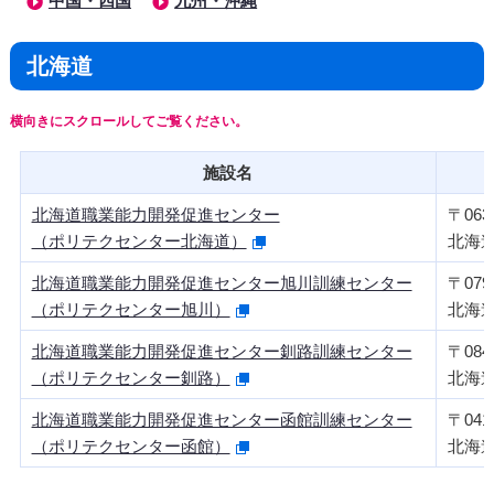
中国・四国
九州・沖縄
北海道
施設名
北海道職業能力開発促進センター
〒063-
（ポリテクセンター北海道）
北海道
北海道職業能力開発促進センター旭川訓練センター
〒079-
（ポリテクセンター旭川）
北海道
北海道職業能力開発促進センター釧路訓練センター
〒084-
（ポリテクセンター釧路）
北海道
北海道職業能力開発促進センター函館訓練センター
〒041-
（ポリテクセンター函館）
北海道