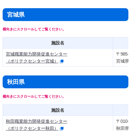
宮城県
施設名
宮城職業能力開発促進センター
〒985-8
（ポリテクセンター宮城）
宮城県多
秋田県
施設名
秋田職業能力開発促進センター
〒010-0
（ポリテクセンター秋田）
秋田県