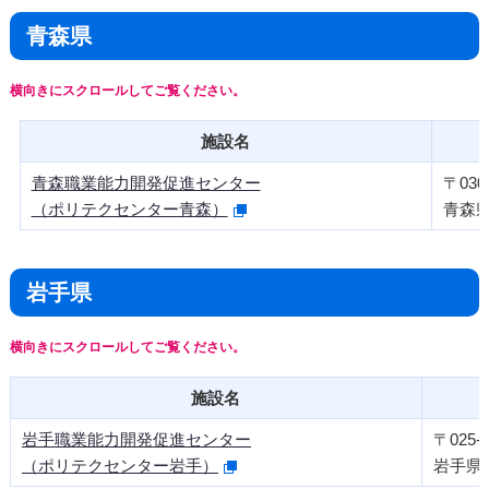
青森県
施設名
青森職業能力開発促進センター
〒030-
（ポリテクセンター青森）
青森県
岩手県
施設名
岩手職業能力開発促進センター
〒025-0
（ポリテクセンター岩手）
岩手県花