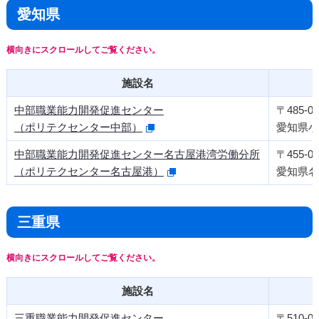
愛知県
施設名
中部職業能力開発促進センター
〒485-08
（ポリテクセンター中部）
愛知県小
中部職業能力開発促進センター名古屋港湾労働分所
〒455-08
（ポリテクセンター名古屋港）
愛知県名
三重県
施設名
三重職業能力開発促進センター
〒510-09