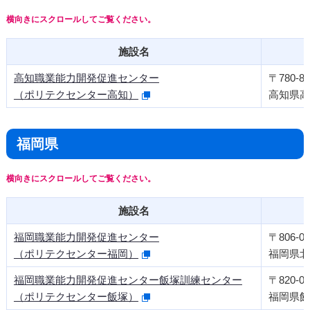
施設名
高知職業能力開発促進センター
〒780-80
（ポリテクセンター高知）
高知県高知
福岡県
施設名
福岡職業能力開発促進センター
〒806-00
（ポリテクセンター福岡）
福岡県北
福岡職業能力開発促進センター飯塚訓練センター
〒820-00
（ポリテクセンター飯塚）
福岡県飯