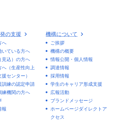
開発の支援
機構について
方へ
ご挨拶
働いている方へ
機構の概要
（見込）の方へ
情報公開・個人情報
方へ（生産性向上
調達情報
支援センター）
採用情報
援訓練の認定申請
学生のキャリア形成支援
訓練機関の方へ
広報活動
声
ブランドメッセージ
情報
ホームページダイレクトア
クセス