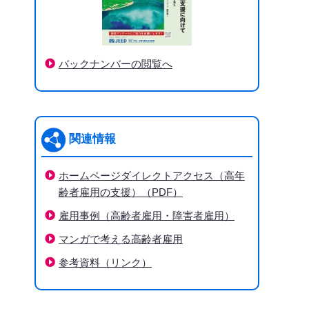
バックナンバーの閲覧へ
関連情報
ホームページダイレクトアクセス（高年
齢者雇用の支援）（PDF）
雇用事例（高齢者雇用・障害者雇用）
マンガで考える高齢者雇用
参考資料（リンク）