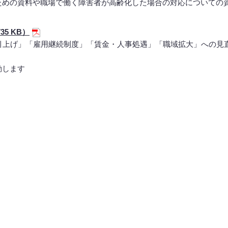
ための資料や職場で働く障害者が高齢化した場合の対応についての
5 KB）
引上げ」「雇用継続制度」「賃金・人事処遇」「職域拡大」への見
動します