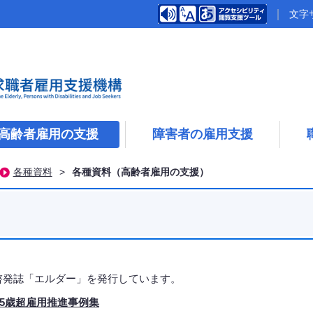
文字
高齢者雇用の支援
障害者の雇用支援
各種資料
>
各種資料（高齢者雇用の支援）
啓発誌「エルダー」を発行しています。
65歳超雇用推進事例集