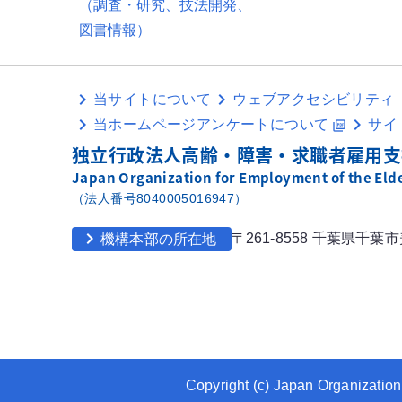
（調査・研究、技法開発、
図書情報）
当サイトについて
ウェブアクセシビリティ
当ホームページアンケートについて
サイ
picture_as_pdf
独立行政法人高齢・障害・求職者雇用支
Japan Organization for Employment of the Elder
（法人番号8040005016947）
chevron_right
〒261-8558 千葉県千葉
機構本部の所在地
Copyright (c) Japan Organization