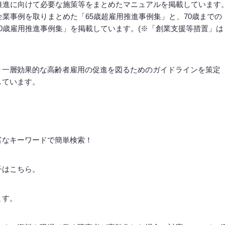
推進に向けて必要な施策等をまとめたマニュアルを掲載しています
企業事例を取りまとめた「65歳超雇用推進事例集」と、70歳までの
0歳雇用推進事例集」を掲載しています。(※「創業支援等措置」は
り一層効果的な高齢者雇用の促進を図るためのガイドラインを策定
しています。
。
富なキーワードで簡単検索！
子はこちら。
ます。