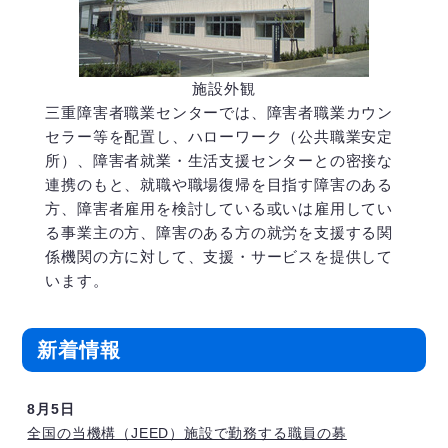
施設外観
三重障害者職業センターでは、障害者職業カウン
セラー等を配置し、ハローワーク（公共職業安定
所）、障害者就業・生活支援センターとの密接な
連携のもと、就職や職場復帰を目指す障害のある
方、障害者雇用を検討している或いは雇用してい
る事業主の方、障害のある方の就労を支援する関
係機関の方に対して、支援・サービスを提供して
います。
新着情報
8月5日
全国の当機構（JEED）施設で勤務する職員の募