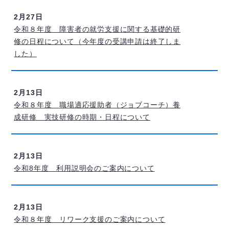
2月27日
令和８年度 障害者の就労支援に関する基礎的研
修の日程について（今年度の受講申請は終了しま
した）
2月13日
令和８年度 職場適応援助者（ジョブコーチ）養
成研修 実技研修の時期・日程について
2月13日
令和8年度 利用説明会のご案内について
2月13日
令和８年度 リワーク支援のご案内について