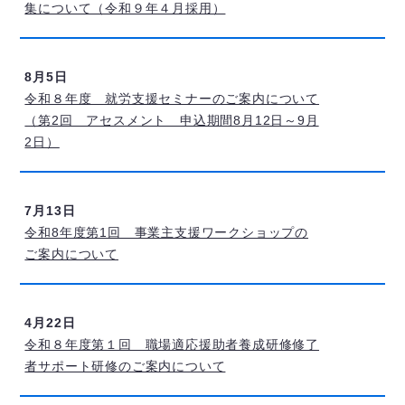
集について（令和９年４月採用）
8月5日
令和８年度 就労支援セミナーのご案内について
（第2回 アセスメント 申込期間8月12日～9月
2日）
7月13日
令和8年度第1回 事業主支援ワークショップの
ご案内について
4月22日
令和８年度第１回 職場適応援助者養成研修修了
者サポート研修のご案内について