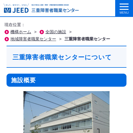
現在位置：
機構ホーム
>
全国の施設
>
地域障害者職業センター
>
三重障害者職業センター
三重障害者職業センターについて
施設概要