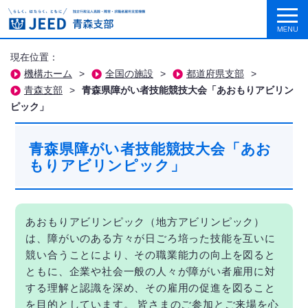
現在位置：
機構ホーム
>
全国の施設
>
都道府県支部
>
青森支部
>
青森県障がい者技能競技大会「あおもりアビリン
ピック」
青森県障がい者技能競技大会「あお
もりアビリンピック」
あおもりアビリンピック（地方アビリンピック）
は、障がいのある方々が日ごろ培った技能を互いに
競い合うことにより、その職業能力の向上を図ると
ともに、企業や社会一般の人々が障がい者雇用に対
する理解と認識を深め、その雇用の促進を図ること
を目的としています。 皆さまのご参加とご来場を心