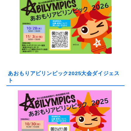
あおもりアビリンピック2025大会ダイジェス
ト