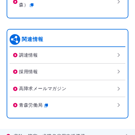
森）
関連情報
調達情報
採用情報
高障求メールマガジン
青森労働局