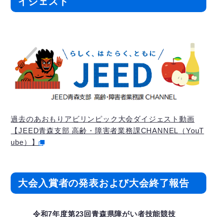
イジェスト
過去のあおもりアビリンピック大会ダイジェスト動画
【JEED青森支部 高齢・障害者業務課CHANNEL（YouT
ube）】
大会入賞者の発表および大会終了報告
令和7年度第23回青森県障がい者技能競技