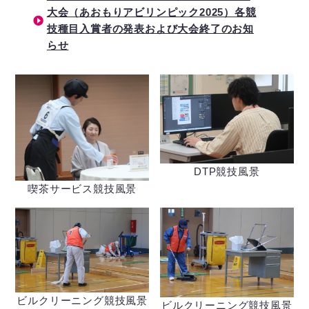
大会（あおもりアビリンピック2025）各競
技種目入賞者の発表および大会終了のお知
らせ
DTP競技風景
喫茶サービス競技風景
ビルクリーニング競技風景
ビルクリーニング競技風景