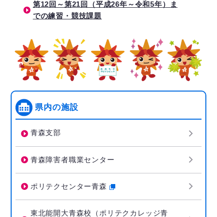
第12回～第21回（平成26年～令和5年）ま
での練習・競技課題
県内の施設
青森支部
青森障害者職業センター
ポリテクセンター青森
東北能開大青森校（ポリテクカレッジ青