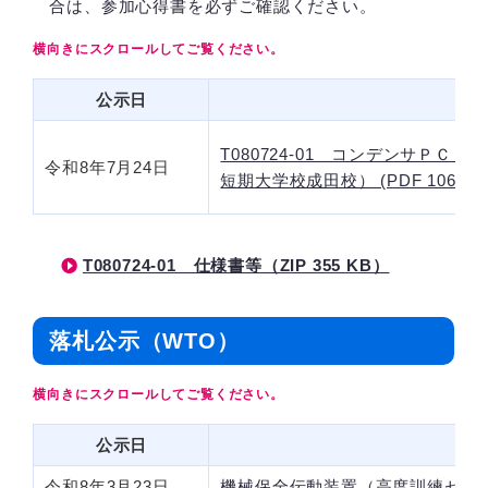
合は、参加心得書を必ずご確認ください。
公示日
T080724-01 コンデンサＰ
令和8年7月24日
短期大学校成田校） (PDF 106 KB
T080724-01 仕様書等（ZIP 355 KB）
落札公示（WTO）
公示日
令和8年3月23日
機械保全伝動装置（高度訓練センター） 