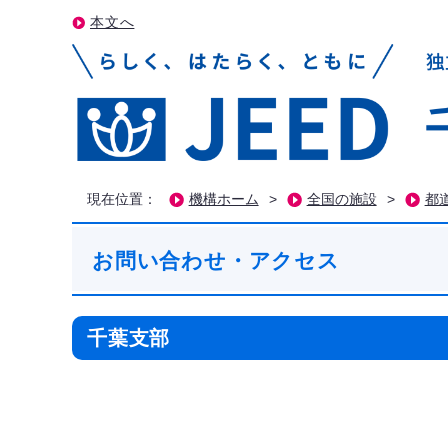
本文へ
現在位置：
機構ホーム
>
全国の施設
>
都
お問い合わせ・アクセス
千葉支部