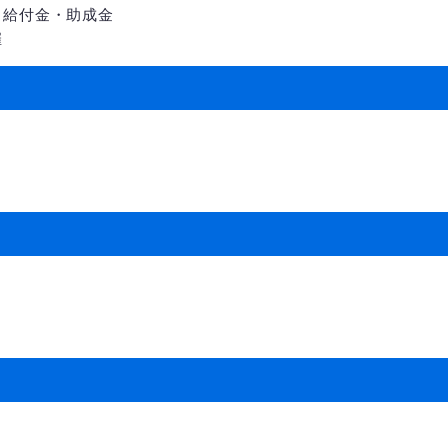
る給付金・助成金
催