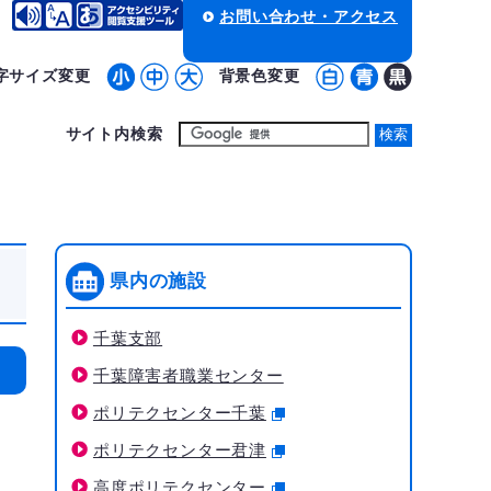
お問い合わせ・アクセス
字サイズ変更
背景色変更
サイト内検索
県内の施設
千葉支部
千葉障害者職業センター
ポリテクセンター千葉
ポリテクセンター君津
高度ポリテクセンター