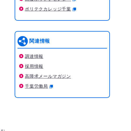
ポリテクカレッジ千葉
関連情報
調達情報
採用情報
高障求メールマガジン
千葉労働局
いお