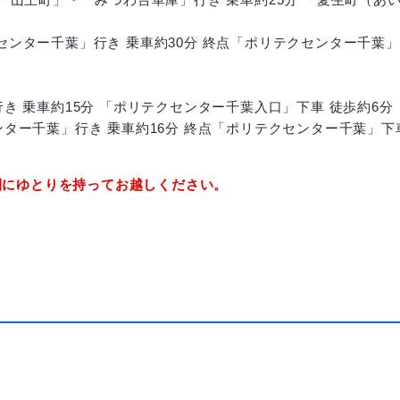
ター千葉」行き 乗車約30分 終点「ポリテクセンター千葉
 乗車約15分 「ポリテクセンター千葉入口」下車 徒歩約6分
ー千葉」行き 乗車約16分 終点「ポリテクセンター千葉」下
間にゆとりを持ってお越しください。
）