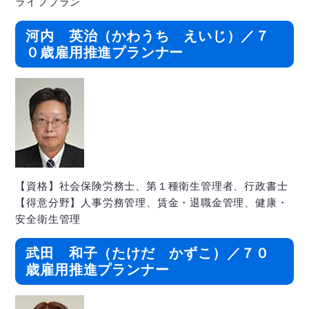
ライフプラン
河内 英治（かわうち えいじ）／７
０歳雇用推進プランナー
【資格】社会保険労務士、第１種衛生管理者、行政書士
【得意分野】人事労務管理、賃金・退職金管理、健康・
安全衛生管理
武田 和子（たけだ かずこ）／７０
歳雇用推進プランナー