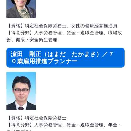
【資格】特定社会保険労務士、女性の健康経営推進員
【得意分野】人事労務管理、賃金・退職金管理、職場改
善、健康・安全衛生管理
濵田 剛正（はまだ たかまさ）／７
０歳雇用推進プランナー
【資格】特定社会保険労務士
【得意分野】人事労務管理、賃金・退職金管理、年金・