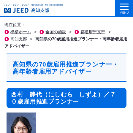
現在位置：
機構ホーム
>
全国の施設
>
都道府県支部
>
高知支部
>
高知県の70歳雇用推進プランナー・高年齢者雇用
アドバイザー
高知県の70歳雇用推進プランナー・
高年齢者雇用アドバイザー
西村 静代（にしむら しずよ）／７
０歳雇用推進プランナー