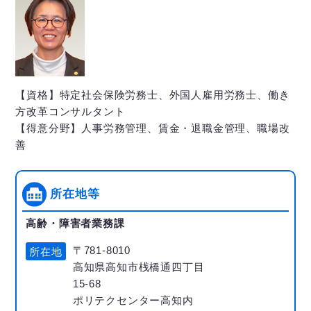
【資格】特定社会保険労務士、外国人雇用労務士、働き
方改革コンサルタント
【得意分野】人事労務管理、賃金・退職金管理、職場改
善
所在地等
高齢・障害者業務課
〒781-8010
所在地
高知県高知市桟橋通四丁目
15-68
ポリテクセンター高知内