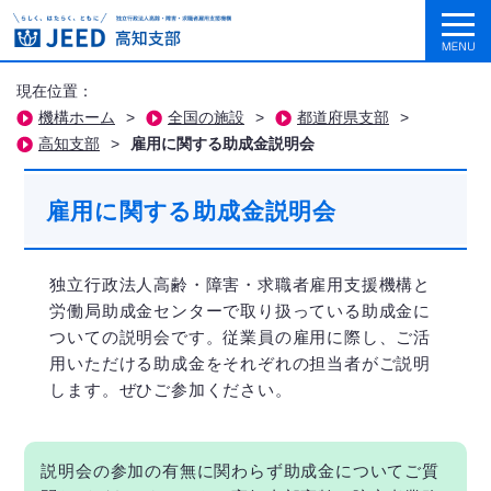
現在位置：
機構ホーム
>
全国の施設
>
都道府県支部
>
高知支部
>
雇用に関する助成金説明会
雇用に関する助成金説明会
独立行政法人高齢・障害・求職者雇用支援機構と
労働局助成金センターで取り扱っている助成金に
ついての説明会です。従業員の雇用に際し、ご活
用いただける助成金をそれぞれの担当者がご説明
します。ぜひご参加ください。
説明会の参加の有無に関わらず助成金についてご質