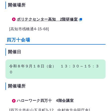
開催場所
ポリテクセンター高知 2階研修室
[高知市桟橋通4-15-68]
四万十会場
開催日
令和８年９月１８日（金） １３：３０～１５：３
０
開催場所
ハローワーク四万十 4階会議室
[四万十市右山五月町3-12 中村地方合同庁舎]