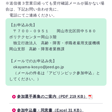
※送信後３営業日経っても受付確認メールが届かない場
合は、下記お問い合わせ先に、
電話にてご連絡ください。
【お申込み先】
〒７００－０９５１ 岡山市北区田中５８０
ポリテクセンター岡山３階
独立行政法人 高齢・障害・求職者雇用支援機構
岡山支部 高齢・障害者業務課
【メールでのお申込み先】
okayama-kosyo@jeed.go.jp
（メールの件名は「アビリンピック参加申込」と
してください。）
参加選手募集のご案内（PDF 219 KB）
参加申込書・同意書（Excel 31 KB）