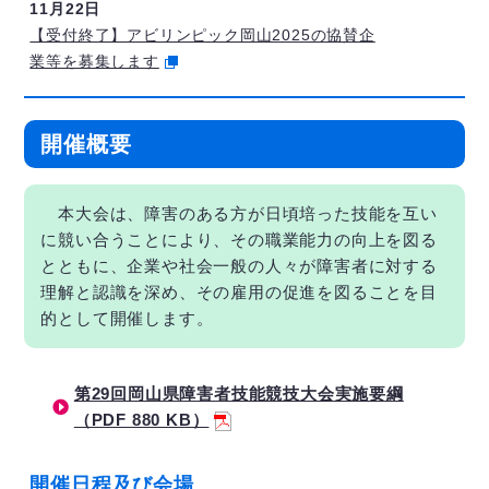
11月22日
【受付終了】アビリンピック岡山2025の協賛企
業等を募集します
開催概要
本大会は、障害のある方が日頃培った技能を互い
に競い合うことにより、その職業能力の向上を図る
とともに、企業や社会一般の人々が障害者に対する
理解と認識を深め、その雇用の促進を図ることを目
的として開催します。
第29回岡山県障害者技能競技大会実施要綱
（PDF 880 KB）
開催日程及び会場