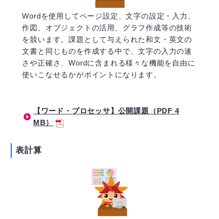
Wordを使用してページ設定、文字の設定・入力、
作図、オブジェクトの活用、グラフ作成等の技術
を競います。課題として与えられた和文・英文の
文書と同じものを作成する中で、文字の入力の速
さや正確さ、Wordに含まれる様々な機能を自由に
使いこなせるかがポイントになります。
【ワード・プロセッサ】公開課題（PDF 4
MB）
表計算