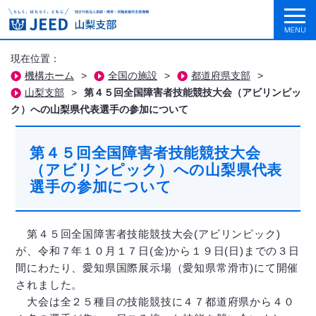
現在位置：
機構ホーム
>
全国の施設
>
都道府県支部
>
山梨支部
>
第４５回全国障害者技能競技大会（アビリンピッ
ク）への山梨県代表選手の参加について
第４５回全国障害者技能競技大会
（アビリンピック）への山梨県代表
選手の参加について
第４５回全国障害者技能競技大会(アビリンピック)
が、令和７年１０月１７日(金)から１９日(日)までの３日
間にわたり、愛知県国際展示場（愛知県常滑市)にて開催
されました。
大会は全２５種目の技能競技に４７都道府県から４０