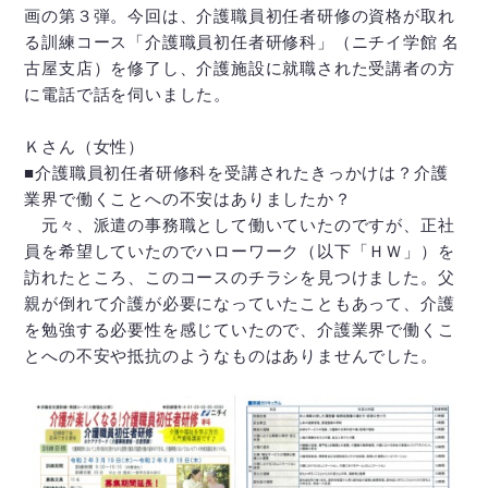
画の第３弾。今回は、介護職員初任者研修の資格が取れ
る訓練コース「介護職員初任者研修科」（ニチイ学館 名
古屋支店）を修了し、介護施設に就職された受講者の方
に電話で話を伺いました。
Ｋさん（女性）
■介護職員初任者研修科を受講されたきっかけは？介護
業界で働くことへの不安はありましたか？
元々、派遣の事務職として働いていたのですが、正社
員を希望していたのでハローワーク（以下「ＨＷ」）を
訪れたところ、このコースのチラシを見つけました。父
親が倒れて介護が必要になっていたこともあって、介護
を勉強する必要性を感じていたので、介護業界で働くこ
とへの不安や抵抗のようなものはありませんでした。