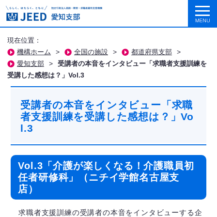
現在位置：
機構ホーム
>
全国の施設
>
都道府県支部
>
愛知支部
>
受講者の本音をインタビュー「求職者支援訓練を
受講した感想は？」Vol.3
受講者の本音をインタビュー「求職
者支援訓練を受講した感想は？」Vo
l.3
Vol.3「介護が楽しくなる！介護職員初
任者研修科」（ニチイ学館名古屋支
店）
求職者支援訓練の受講者の本音をインタビューする企