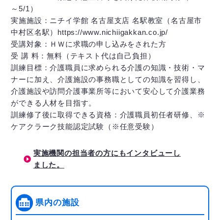
～5/1）
実施施設：ニチイ学館 名古屋支店 名駅教室（名古屋市
中村区名駅）https://www.nichiigakkan.co.jp/
受講対象：ＨＷに求職の申し込みをされた方
受 講 料：無料（テキスト代は自己負担）
訓練目標：介護職員に求められる介護の知識・技術・マ
ナーに加え、介護施設の事務職としての知識を習得し、
介護施設や訪問介護事業所等において安心して介護業務
ができる人材を目指す。
訓練修了後に取得できる資格：介護職員初任者研修、※
ケアクラーク技能認定試験（※任意受験）
実施機関の担当者の方にもインタビューし
ました。
県内の施設