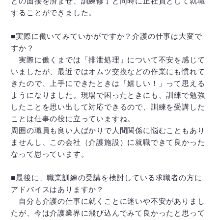
との面接を済ませ、訓練修了と同時に正社員として就職
することができました。
■実際に働いてみていかがですか？介護の仕事は大変で
すか？
実際に働くまでは「排泄処理」について不安を感じて
いましたが、最近ではオムツ交換などの作業にも慣れて
きたので、上手にできたときは「嬉しい！」って思える
ようになりました。現場で困ったときにも、訓練で勉強
したことを思い出して対応できるので、訓練を受講した
ことは仕事の役に立っていますね。
周囲の職員も良い人ばかりで人間関係に悩むこともあり
ませんし、この会社（介護施設）に就職できて良かった
なって思っています。
■最後に、職業訓練の受講を検討している求職者の方に
アドバイスはありますか？
自分も介護の仕事に就くことに迷いや不安がありまし
たが、今は介護業界に飛び込んでみて良かったと思って