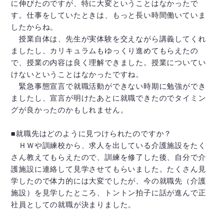
に伸びたのですが、特に大変ということはなかったで
す。仕事をしていたときは、もっと長い時間働いていま
したからね。
授業自体は、先生が実体験を交えながら講義してくれ
ましたし、カリキュラムもゆっくり進めてもらえたの
で、授業の内容は良く理解できました。授業についてい
けないということはなかったですね。
緊急事態宣言で就職活動ができない時期に勉強ができ
ましたし、宣言が明けたあとに就職できたのでタイミン
グが良かったのかもしれません。
■就職先はどのように見つけられたのですか？
ＨＷや訓練校から、求人を出している介護施設をたく
さん教えてもらえたので、訓練を修了した後、自分で介
護施設に連絡して見学させてもらいました。たくさん見
学したので体力的には大変でしたが、今の就職先（介護
施設）を見学したところ、トントン拍子に話が進んで正
社員としての就職が決まりました。