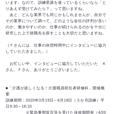
います。なので、訓練受講を迷っているくらいなら「と
りあえず受けてみたら？」って思いますね。
あと、どんな業界でも同じかもしれませんが、自分で
その業界について調べて、どのような会社の評判が良い
のか、働きやすいのか、仕事が続けられるのかを十分に
研究した上で就職先を探すことも大切だと思いますね。
（Ｆさんには、仕事の休憩時間中にインタビューに協力
していただきました。）
お忙しい中、インタビューに協力していただいた Ｋ
さん、Ｆさん、ありがとうございました。
■「介護が楽しくなる！介護職員初任者研修科」開催概
要
訓練期間：2020年3月19日～6月18日（３か月訓練）平
日9:30～16:10
※緊急事態宣言等を受けた休校期間有（4/20