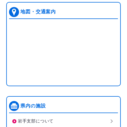
地図・交通案内
県内の施設
岩手支部について