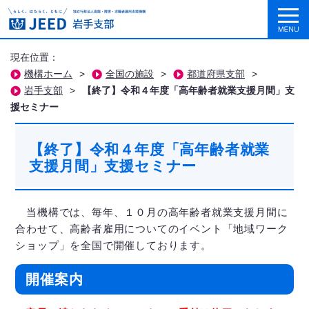
現在位置：
機構ホーム
>
全国の施設
>
都道府県支部
>
岩手支部
>
【終了】令和４年度「高年齢者就業支援月間」支
援セミナー
【終了】令和４年度「高年齢者就業
支援月間」支援セミナー
当機構では、毎年、１０月の高年齢者就業支援月間に
合わせて、高齢者雇用についてのイベント「地域ワーク
ショップ」を全国で開催しております。
開催案内