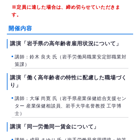
※定員に達した場合は、締め切らせていただきま
す。
開催内容
講演「岩手県の高年齢者雇用状況について」
講師：鈴木 良夫 氏（岩手労働局職業安定部職業対
策課）
講演「働く高年齢者の特性に配慮した職場づく
り」
講師：大塚 尚寛 氏（岩手県産業保健総合支援セン
ター 産業保健相談員、岩手大学名誉教授 工学博
士）
講演「同一労働同一賃金について」
講師：成田 さゆり 氏（岩手労働局雇用環境・均等