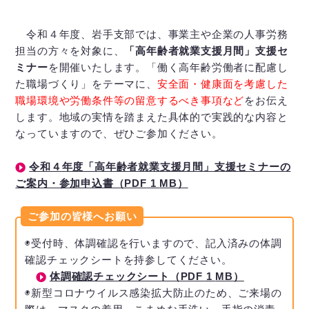
令和４年度、岩手支部では、事業主や企業の人事労務
担当の方々を対象に、
「高年齢者就業支援月間」支援セ
ミナー
を開催いたします。「働く高年齢労働者に配慮し
た職場づくり」をテーマに、
安全面・健康面を考慮した
職場環境や労働条件等の留意するべき事項など
をお伝え
します。地域の実情を踏まえた具体的で実践的な内容と
なっていますので、ぜひご参加ください。
令和４年度「高年齢者就業支援月間」支援セミナーの
ご案内・参加申込書（PDF
1
MB）
ご参加の皆様へお願い
◉受付時、体調確認を行いますので、記入済みの体調
確認チェックシートを持参してください。
体調確認チェックシート（PDF
1
MB）
◉新型コロナウイルス感染拡大防止のため、ご来場の