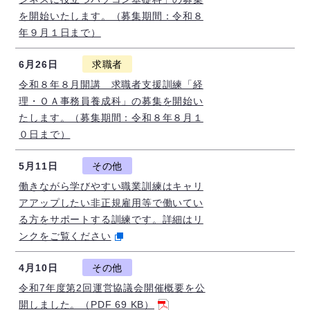
を開始いたします。（募集期間：令和８
年９月１日まで）
6月26日
求職者
令和８年８月開講 求職者支援訓練「経
理・ＯＡ事務員養成科」の募集を開始い
たします。（募集期間：令和８年８月１
０日まで）
5月11日
その他
働きながら学びやすい職業訓練はキャリ
アアップしたい非正規雇用等で働いてい
る方をサポートする訓練です。詳細はリ
ンクをご覧ください
4月10日
その他
令和7年度第2回運営協議会開催概要を公
開しました。（PDF 69 KB）