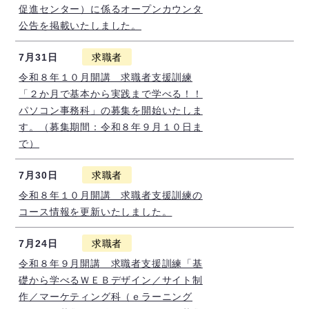
促進センター）に係るオープンカウンタ
公告を掲載いたしました。
7月31日
求職者
令和８年１０月開講 求職者支援訓練
「２か月で基本から実践まで学べる！！
パソコン事務科」の募集を開始いたしま
す。（募集期間：令和８年９月１０日ま
で）
7月30日
求職者
令和８年１０月開講 求職者支援訓練の
コース情報を更新いたしました。
7月24日
求職者
令和８年９月開講 求職者支援訓練「基
礎から学べるＷＥＢデザイン／サイト制
作／マーケティング科（ｅラーニング