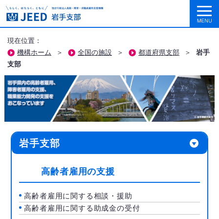
現在位置：
機構ホーム
＞
全国の施設
＞
都道府県支部
＞
岩手
支部
岩手支部
高齢者雇用の支援
高齢者雇用に関する相談・援助
高齢者雇用に関する助成金の受付