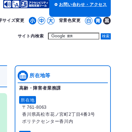
お問い合わせ・アクセス
字サイズ変更
背景色変更
サイト内検索
所在地等
高齢・障害者業務課
所在地
〒761-8063
香川県高松市花ノ宮町2丁目4番3号
ポリテクセンター香川内