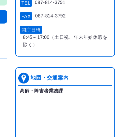
087-814-3791
TEL
087-814-3792
FAX
開庁日時
8:45～17:00（土日祝、年末年始休暇を
除く）
地図・交通案内
高齢・障害者業務課