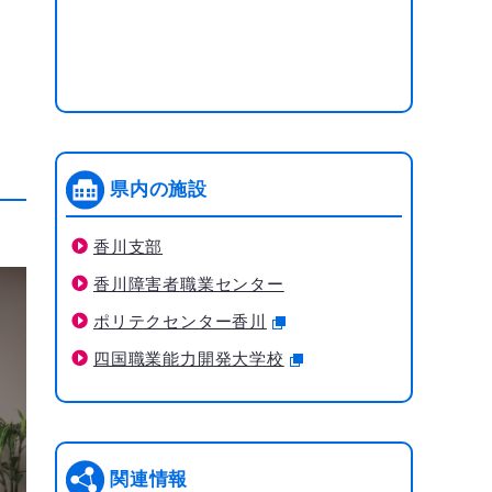
県内の施設
香川支部
香川障害者職業センター
ポリテクセンター香川
四国職業能力開発大学校
関連情報