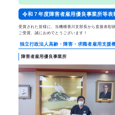
令和７年度障害者雇用優良事業所等表
受賞された皆様に、当機構香川支部長から直接表彰
ご受賞、誠におめでとうございます！
独立行政法人高齢・障害・求職者雇用支援
障害者雇用優良事業所