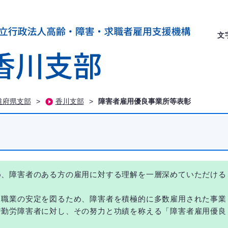
文
道府県支部
>
香川支部
>
障害者雇用優良事業所等表彰
め、障害者のある方の雇用に対する理解を一層深めていただける
と職業の安定を図るため、障害者を積極的に多数雇用された事業
秀勤労障害者に対し、その努力と功績を称える「障害者雇用優良