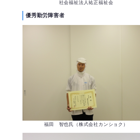
社会福祉法人祐正福祉会
優秀勤労障害者
福田 智也氏（株式会社カンショク）