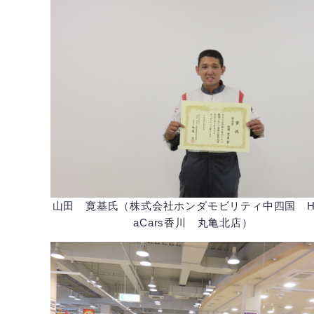
山田 寛基氏（株式会社ホンダモビリティ中四国 Ho
aCars香川 丸亀北店）