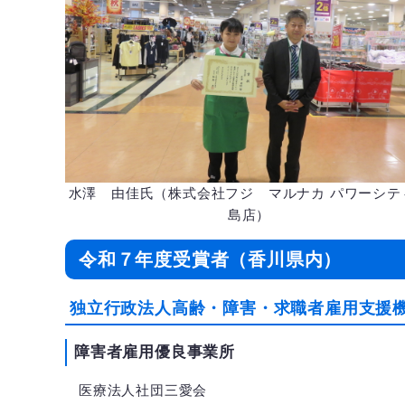
水澤 由佳氏（株式会社フジ マルナカ パワーシテ
島店）
令和７年度受賞者（香川県内）
独立行政法人高齢・障害・求職者雇用支援
障害者雇用優良事業所
医療法人社団三愛会