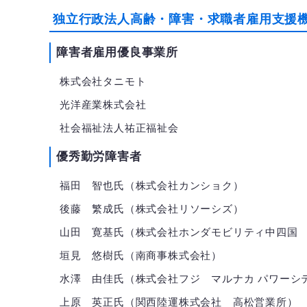
独立行政法人高齢・障害・求職者雇用支援
障害者雇用優良事業所
株式会社タニモト
光洋産業株式会社
社会福祉法人祐正福祉会
優秀勤労障害者
福田 智也氏（株式会社カンショク）
後藤 繁成氏（株式会社リソーシズ）
山田 寛基氏（株式会社ホンダモビリティ中四国 Ho
垣見 悠樹氏（南商事株式会社）
水澤 由佳氏（株式会社フジ マルナカ パワーシ
上原 英正氏（関西陸運株式会社 高松営業所）