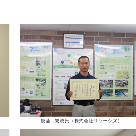
後藤 繁成氏（株式会社リソーシズ）