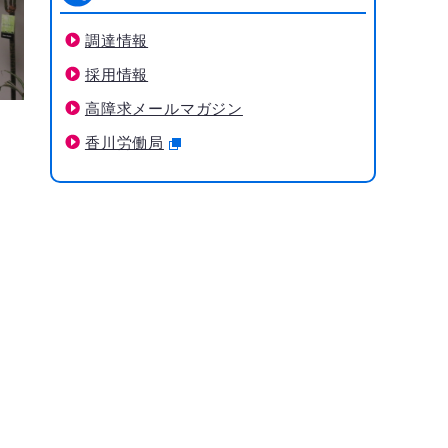
調達情報
採用情報
高障求メールマガジン
香川労働局