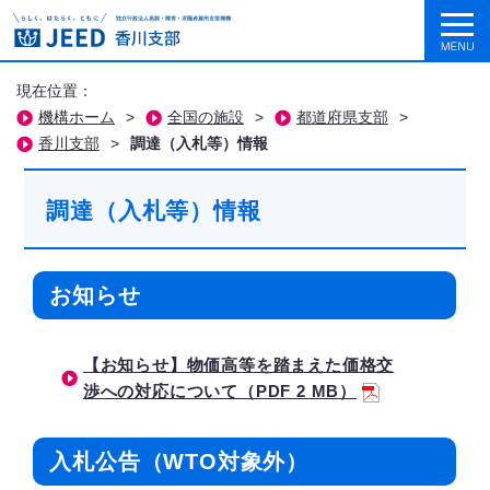
現在位置：
機構ホーム
>
全国の施設
>
都道府県支部
>
香川支部
>
調達（入札等）情報
調達（入札等）情報
お知らせ
【お知らせ】物価高等を踏まえた価格交
渉への対応について（PDF 2 MB）
入札公告（WTO対象外）