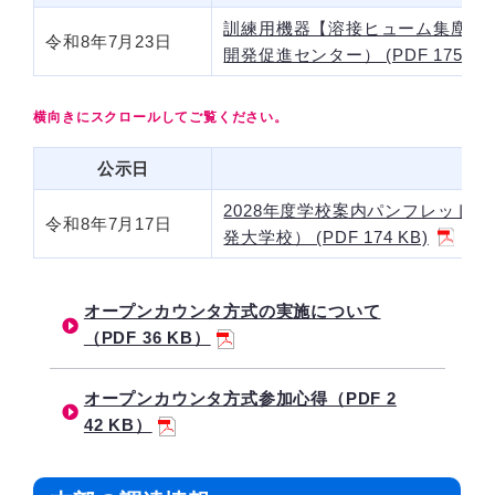
訓練用機器【溶接ヒューム集塵装
令和8年7月23日
開発促進センター） (PDF 175 KB
公示日
2028年度学校案内パンフレット
令和8年7月17日
発大学校） (PDF 174 KB)
オープンカウンタ方式の実施について
（PDF 36 KB）
オープンカウンタ方式参加心得（PDF 2
42 KB）