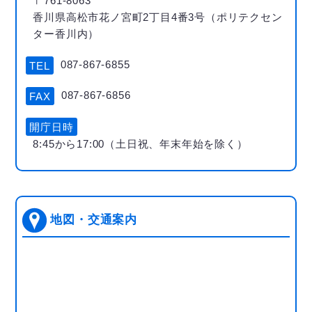
〒761-8063
香川県高松市花ノ宮町2丁目4番3号（ポリテクセン
ター香川内）
087-867-6855
TEL
087-867-6856
FAX
開庁日時
8:45から17:00（土日祝、年末年始を除く）
地図・交通案内