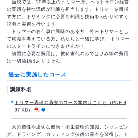
当校では、20年以上のトリマー歴、ペットサロン経営
の実績を持つ講師が訓練を担当します。トリマーを目指
す方に、トリミングに必要な知識と技術をわかりやすく
説明と実習を行います。
トリマーのお仕事に興味のある方、将来トリマーとし
て就職を考えている方、私たちと一緒に学び、 トリマー
のスタートラインにつきませんか？
講習に必要な費用は、教科書代のみではさみ等の費用
は一切負担はありません。
過去に実施したコース
訓練科名
トリマー専科の過去のコース案内はこちら（PDF 9
87 KB）
犬の習性や適切な健康・衛生管理の知識、シャンピン
グ、ドライング、カッティング技術の基本を習得し、ト