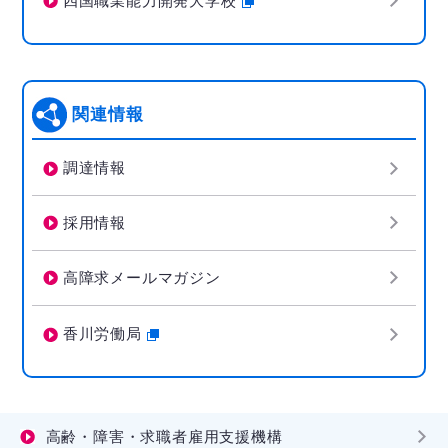
四国職業能力開発大学校
関連情報
調達情報
採用情報
高障求メールマガジン
香川労働局
高齢・障害・求職者雇用支援機構