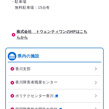
・駐車場
無料駐車場：15台有
株式会社 トウェンティワンのHPはこち
らから
県内の施設
香川支部
香川障害者職業センター
ポリテクセンター香川