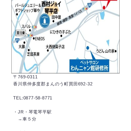
〒769-0311
香川県仲多度郡まんのう町買田692-32
TEL:0877-58-8771
・JR・琴電琴平駅
→車５分