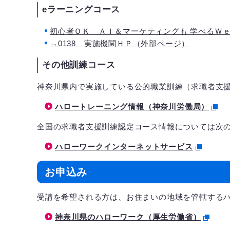
eラーニングコース
初心者ＯＫ ＡＩ＆マーケティングも 学べるＷｅｂ
→0138 実施機関ＨＰ（外部ページ）
その他訓練コース
神奈川県内で実施している公的職業訓練（求職者支
ハロートレーニング情報（神奈川労働局）
全国の求職者支援訓練認定コース情報については次
ハローワークインターネットサービス
お申込み
受講を希望される方は、お住まいの地域を管轄する
神奈川県のハローワーク（厚生労働省）