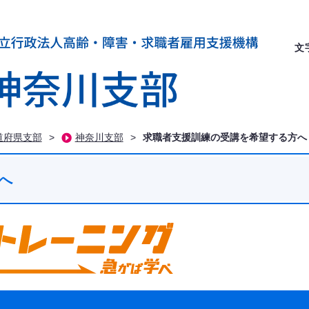
文
道府県支部
>
神奈川支部
>
求職者支援訓練の受講を希望する方へ
へ