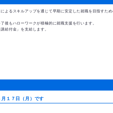
練によるスキルアップを通じて早期に安定した就職を目指すため
終了後もハローワークが積極的に就職支援を行います。
受講給付金」を支給します。
８月１７日（月）です