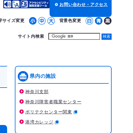
お問い合わせ・アクセス
字サイズ変更
背景色変更
サイト内検索
県内の施設
神奈川支部
神奈川障害者職業センター
ポリテクセンター関東
港湾カレッジ