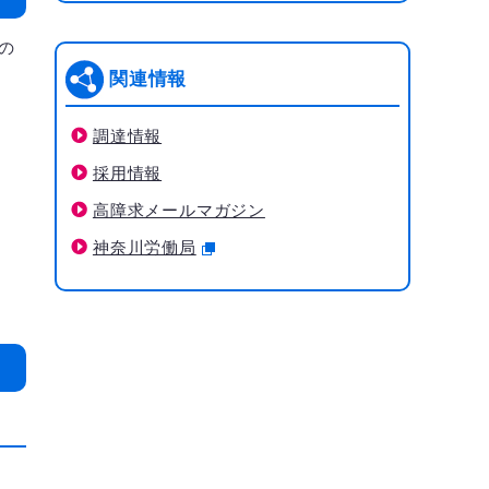
の
関連情報
調達情報
採用情報
高障求メールマガジン
神奈川労働局