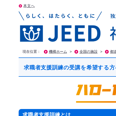
本文へ
現在位置：
機構ホーム
>
全国の施設
>
都
求職者支援訓練の受講を希望する方
求職者支援訓練とは