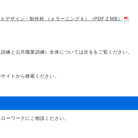
デザイン・制作科 （ｅラーニングＡ）（PDF 2 MB）
援訓練と公共職業訓練）全体については次ををご覧ください。
のサイトから検索ください。
ハローワークにご相談ください。