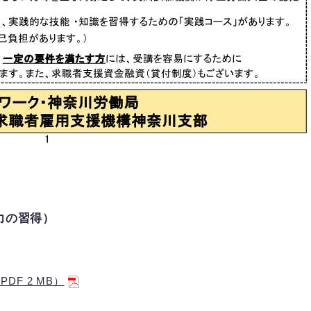
力の習得）
F 2 MB）