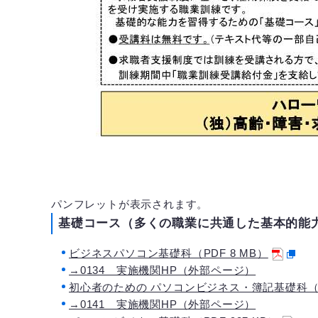
パンフレットが表示されます。
基礎コース（多くの職業に共通した基本的能
ビジネスパソコン基礎科（PDF 8 MB）
→0134 実施機関HP（外部ページ）
初心者のための パソコンビジネス・簿記基礎科（PD
→0141 実施機関HP（外部ページ）