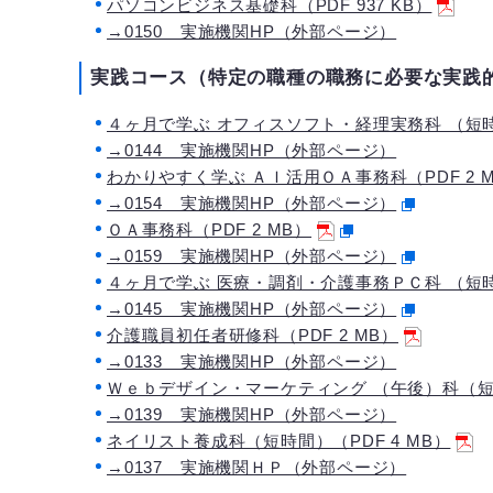
パソコンビジネス基礎科（PDF 937 KB）
→0150 実施機関HP（外部ページ）
実践コース（特定の職種の職務に必要な実践
４ヶ月で学ぶ オフィスソフト・経理実務科 （短時間）
→0144 実施機関HP（外部ページ）
わかりやすく学ぶ ＡＩ活用ＯＡ事務科（PDF 2 
→0154 実施機関HP（外部ページ）
ＯＡ事務科（PDF 2 MB）
→0159 実施機関HP（外部ページ）
４ヶ月で学ぶ 医療・調剤・介護事務ＰＣ科 （短時間
→0145 実施機関HP（外部ページ）
介護職員初任者研修科（PDF 2 MB）
→0133 実施機関HP（外部ページ）
Ｗｅｂデザイン・マーケティング （午後）科（短時
→0139 実施機関HP（外部ページ）
ネイリスト養成科（短時間）（PDF 4 MB）
→0137 実施機関ＨＰ（外部ページ）