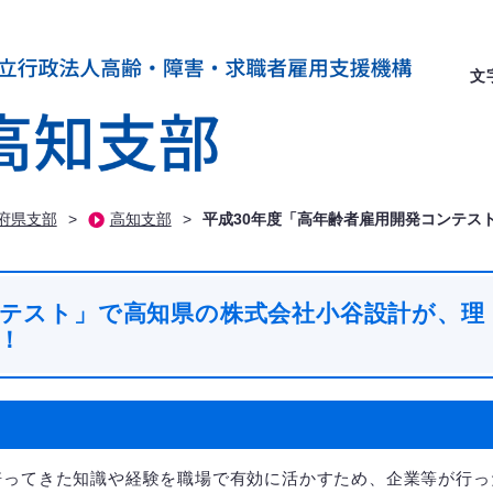
文
府県支部
>
高知支部
>
平成30年度「高年齢者雇用開発コンテス
ンテスト」で高知県の株式会社小谷設計が、理
！
培ってきた知識や経験を職場で有効に活かすため、企業等が行っ