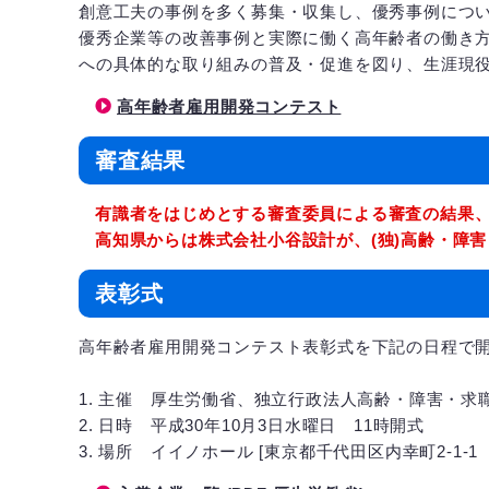
創意工夫の事例を多く募集・収集し、優秀事例につ
優秀企業等の改善事例と実際に働く高年齢者の働き
への具体的な取り組みの普及・促進を図り、生涯現
高年齢者雇用開発コンテスト
審査結果
有識者をはじめとする審査委員による審査の結果
高知県からは株式会社小谷設計が、(独)高齢・障
表彰式
高年齢者雇用開発コンテスト表彰式を下記の日程で
1. 主催 厚生労働省、独立行政法人高齢・障害・求
2. 日時 平成30年10月3日水曜日 11時開式
3. 場所 イイノホール [東京都千代田区内幸町2-1-1