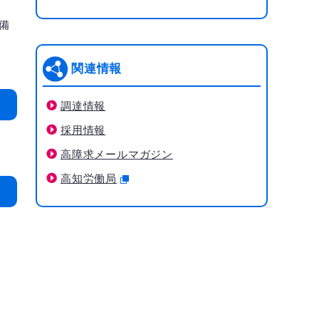
備
関連情報
調達情報
採用情報
高障求メールマガジン
高知労働局