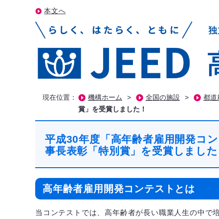
本文へ
現在位置：
機構ホーム
>
全国の施設
>
都道
賞」を受賞しました！
平成30年度「高年齢者雇用開発コ
事長表彰「特別賞」を受賞しました
高年齢者雇用開発コンテストとは
当コンテストでは、高年齢者が長い職業人生の中で