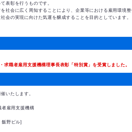
いて表彰を行うものです。
方を社会に広く周知することにより、企業等における雇用環境整
役社会の実現に向けた気運を醸成することを目的としています。
、
害・求職者雇用支援機構理事長表彰「特別賞」を受賞しました。
開催いたします。
職者雇用支援機構
 飯野ビル]