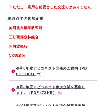
※ただし、雇用を前提とした交流ではありません。
現時点での参加企業
㈱阿北自動車教習所
三好西部森林組合
㈱阿波銀行
NX徳通㈱
令和8年度アビコネクト開催のご案内（PD
F 693 KB）
令和8年度アビコネクト参加企業を募集し
ます。（PDF 472 KB）
令和8年度アビコネクト参加企業募集要項