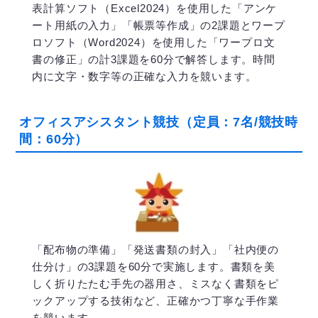
表計算ソフト（Excel2024）を使用した「アンケ
ート用紙の入力」「帳票等作成」の2課題とワープ
ロソフト（Word2024）を使用した「ワープロ文
書の修正」の計3課題を60分で解答します。時間
内に文字・数字等の正確な入力を競います。
オフィスアシスタント競技（定員：7名/競技時
間：60分）
「配布物の準備」「発送書類の封入」「社内便の
仕分け」の3課題を60分で実施します。書類を美
しく折りたたむ手先の器用さ、ミスなく書類をピ
ックアップする技術など、正確かつ丁寧な手作業
を競います。