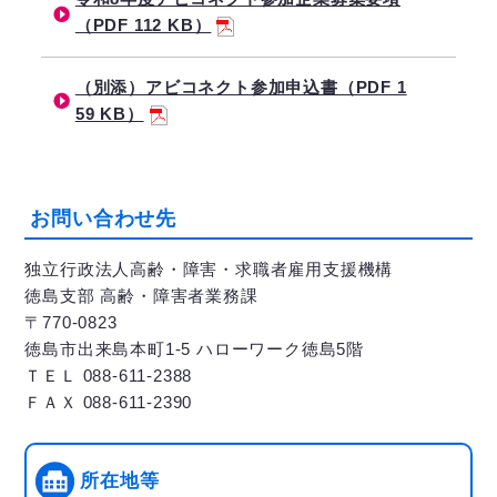
（PDF 112 KB）
（別添）アビコネクト参加申込書（PDF 1
59 KB）
お問い合わせ先
独立行政法人高齢・障害・求職者雇用支援機構
徳島支部 高齢・障害者業務課
〒770-0823
徳島市出来島本町1-5 ハローワーク徳島5階
ＴＥＬ 088-611-2388
ＦＡＸ 088-611-2390
所在地等