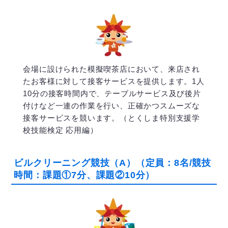
会場に設けられた模擬喫茶店において、来店され
たお客様に対して接客サービスを提供します。1人
10分の接客時間内で、テーブルサービス及び後片
付けなど一連の作業を行い、正確かつスムーズな
接客サービスを競います。（とくしま特別支援学
校技能検定 応用編）
ビルクリーニング競技（A）（定員：8名/競技
時間：課題①7分、課題②10分）