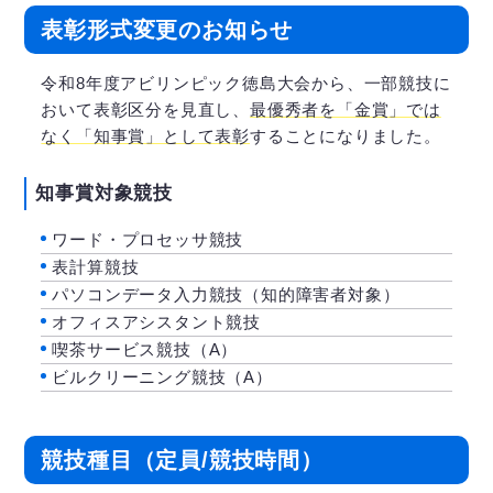
表彰形式変更のお知らせ
令和8年度アビリンピック徳島大会から、一部競技に
おいて表彰区分を見直し、
最優秀者を「金賞」では
なく「知事賞」として表彰
することになりました。
知事賞対象競技
ワード・プロセッサ競技
表計算競技
パソコンデータ入力競技（知的障害者対象）
オフィスアシスタント競技
喫茶サービス競技（A）
ビルクリーニング競技（A）
競技種目（定員/競技時間）