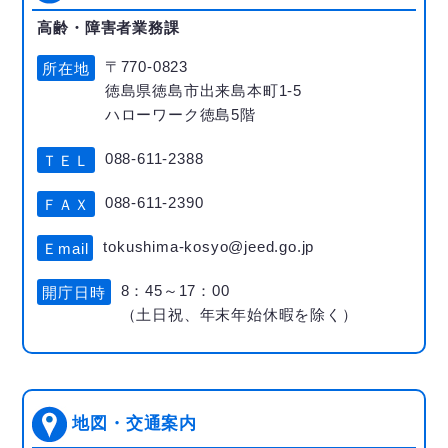
高齢・障害者業務課
〒770-0823
所在地
徳島県徳島市出来島本町1-5
ハローワーク徳島5階
088-611-2388
ＴＥＬ
088-611-2390
ＦＡＸ
tokushima-kosyo@jeed.go.jp
Ｅmail
8：45～17：00
開庁日時
（土日祝、年末年始休暇を除く）
地図・交通案内