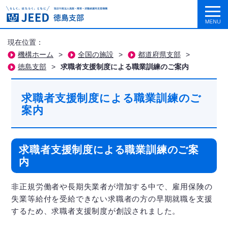
現在位置：
機構ホーム
>
全国の施設
>
都道府県支部
>
徳島支部
>
求職者支援制度による職業訓練のご案内
求職者支援制度による職業訓練のご
案内
求職者支援制度による職業訓練のご案
内
非正規労働者や長期失業者が増加する中で、雇用保険の
失業等給付を受給できない求職者の方の早期就職を支援
するため、求職者支援制度が創設されました。