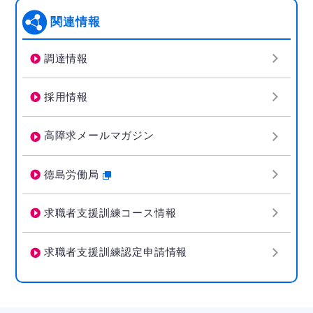
関連情報
調達情報
採用情報
高障求メールマガジン
徳島労働局
求職者支援訓練コース情報
求職者支援訓練認定申請情報