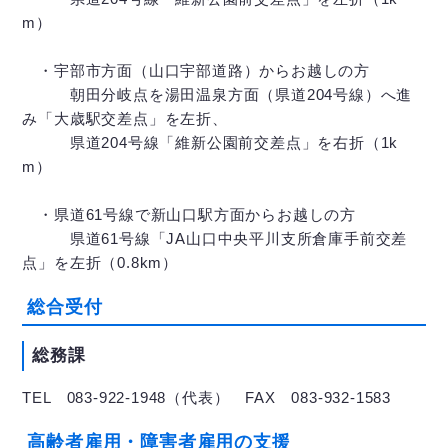
m）
・宇部市方面（山口宇部道路）からお越しの方
朝田分岐点を湯田温泉方面（県道204号線）へ進
み「大歳駅交差点」を左折、
県道204号線「維新公園前交差点」を右折（1k
m）
・県道61号線で新山口駅方面からお越しの方
県道61号線「JA山口中央平川支所倉庫手前交差
点」を左折（0.8km）
総合受付
総務課
TEL 083-922-1948（代表） FAX 083-932-1583
高齢者雇用・障害者雇用の支援