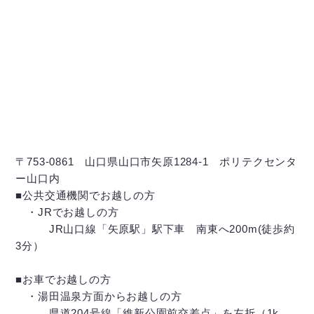
〒753-0861 山口県山口市矢原1284-1 ポリテクセンタ
ー山口内
■公共交通機関でお越しの方
・JRでお越しの方
JR山口線「矢原駅」駅下車 南東へ200m(徒歩約
3分）
■お車でお越しの方
・湯田温泉方面からお越しの方
県道204号線「維新公園前交差点」を左折（1k