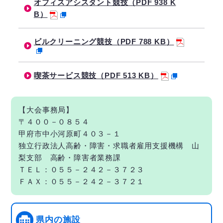
オフィスアシスタント競技（PDF 938 K
B）
ビルクリーニング競技（PDF 788 KB）
喫茶サービス競技（PDF 513 KB）
【大会事務局】
〒４００－０８５４
甲府市中小河原町４０３－１
独立行政法人高齢・障害・求職者雇用支援機構 山
梨支部 高齢・障害者業務課
ＴＥＬ：０５５－２４２－３７２３
ＦＡＸ：０５５－２４２－３７２１
県内の施設