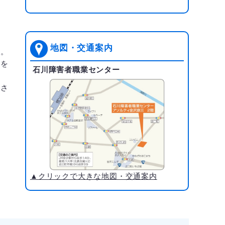
地図・交通案内
す。
旨を
石川障害者職業センター
ださ
▲クリックで大きな地図・交通案内