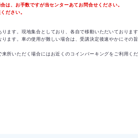
場合は、お手数ですが当センターあてお問合せください。
報ください。
あります。現地集合としており、各自で移動いただいておりま
なります。車の使用が難しい場合は、受講決定後速やかにその
で来所いただく場合にはお近くのコインパーキングをご利用く