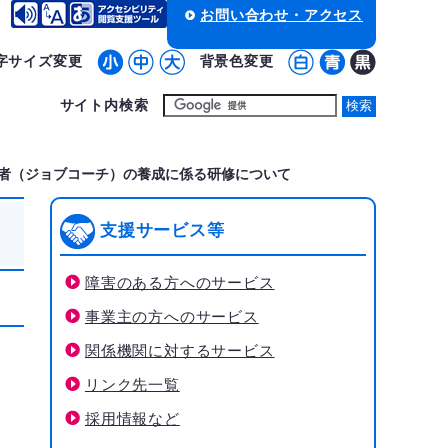
お問い合わせ・アクセス
字サイズ変更
背景色変更
サイト内検索
者（ジョブコーチ）の養成に係る研修について
支援サービス等
障害のある方へのサービス
事業主の方へのサービス
関係機関に対するサービス
リンク先一覧
採用情報など