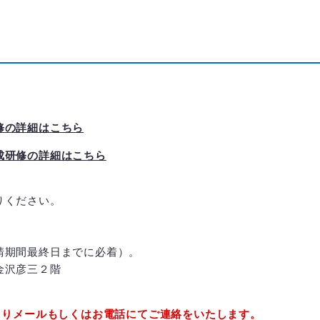
修の詳細はこちら
成研修の詳細はこちら
りください。
請期間最終日までに必着）。
金沢彦三２階
よりメールもしくはお電話にてご連絡をいたします。