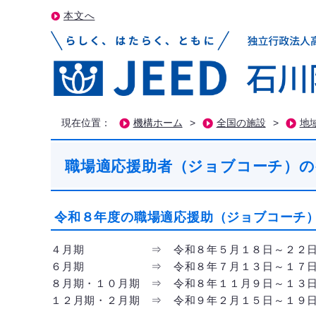
本文へ
現在位置：
機構ホーム
>
全国の施設
>
地
職場適応援助者（ジョブコーチ）の
令和８年度の職場適応援助（ジョブコーチ
４月期 ⇒ 令和８年５月１８日～２２日の
６月期 ⇒ 令和８年７月１３日～１７日の
８月期・１０月期 ⇒ 令和８年１１月９日～１３
１２月期・２月期 ⇒ 令和９年２月１５日～１９