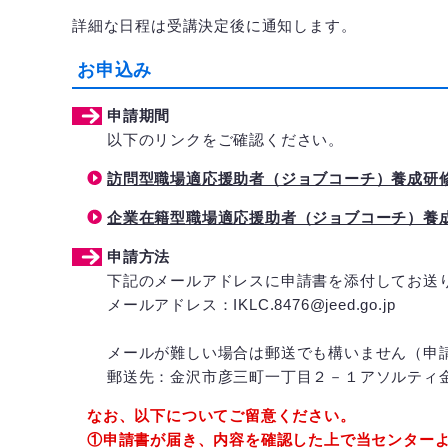
詳細な日程は受講決定後に通知します。
お申込み
申請期間
以下のリンクをご確認ください。
訪問型職場適応援助者（ジョブコーチ）養成研
企業在籍型職場適応援助者（ジョブコーチ）養
申請方法
下記のメールアドレスに申請書を添付してお送
メールアドレス：IKLC.8476@jeed.go.jp
メールが難しい場合は郵送でも構いません（申
郵送先：金沢市彦三町一丁目２－１アソルティ
なお、以下についてご留意ください。
①申請書が届き、内容を確認した上で当センター