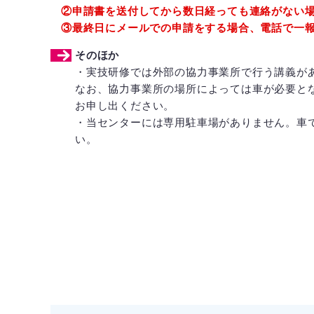
②申請書を送付してから数日経っても連絡がない
③最終日にメールでの申請をする場合、電話で一
そのほか
・実技研修では外部の協力事業所で行う講義が
なお、協力事業所の場所によっては車が必要と
お申し出ください。
・当センターには専用駐車場がありません。車
い。