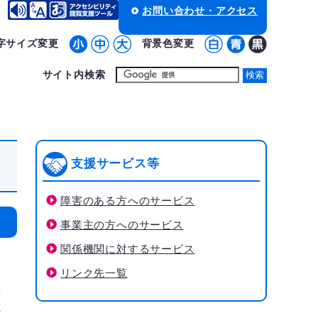
お問い合わせ・アクセス
字サイズ変更
背景色変更
サイト内検索
支援サービス等
障害のある方へのサービス
事業主の方へのサービス
関係機関に対するサービス
等
リンク先一覧
場
或