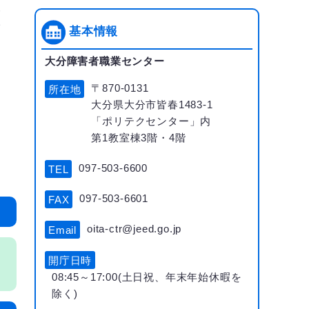
援
い
基本情報
大分障害者職業センター
〒870-0131
所在地
大分県大分市皆春1483-1
「ポリテクセンター」内
第1教室棟3階・4階
097-503-6600
TEL
097-503-6601
FAX
oita-ctr@jeed.go.jp
Email
開庁日時
08:45～17:00(土日祝、年末年始休暇を
除く)