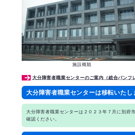
施設概観
大分障害者職業センターのご案内（総合パンフレッ
大分障害者職業センターは移転いたし
大分障害者職業センターは２０２３年７月に別府
確認ください。