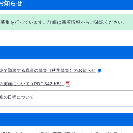
お知らせ
季募集を行っています。詳細は新着情報からご確認ください。
設で勤務する職員の募集（秋季募集）のお知らせ
施について（PDF 342 KB）
修の日程について