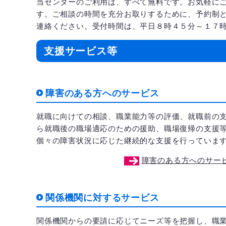
当センターのご利用は、すべて無料です。お気軽に
す。ご相談の時間を充分お取りするために、予約制と
連絡ください。受付時間は、平日８時４５分～１７
支援サービス等
障害のある方へのサービス
就職に向けての相談、職業能力等の評価、就職前の
ら就職後の職場適応のための援助、職場復帰の支援
個々の障害状況に応じた継続的な支援を行っていま
障害のある方へのサー
関係機関に対するサービス
関係機関からの要請に応じてニーズ等を把握し、職