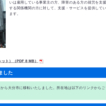
いは雇用している事業主の方、障害のある方の就労を支
する関係機関の方に対して、支援・サービスを提供して
ます。
ト）（PDF 8 MB）
ました
市から大分市に移転いたしました。所在地は以下のリンクからご