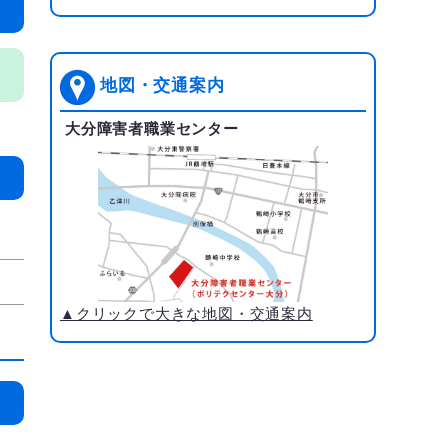
地図・交通案内
大分障害者職業センター
▲クリックで大きな地図・交通案内