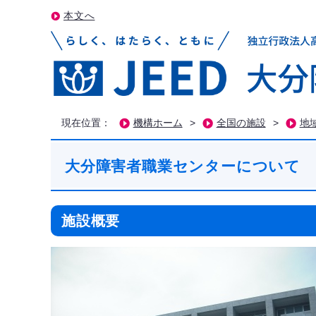
本文へ
現在位置：
機構ホーム
>
全国の施設
>
地
大分障害者職業センターについて
施設概要