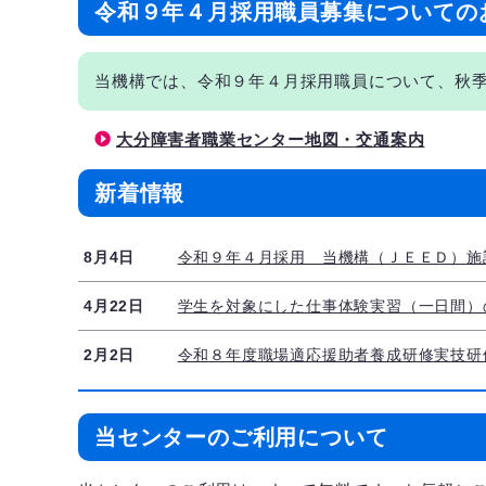
令和９年４月採用職員募集についての
当機構では、令和９年４月採用職員について、秋
大分障害者職業センター地図・交通案内
新着情報
8月4日
令和９年４月採用 当機構（ＪＥＥＤ）施
4月22日
学生を対象にした仕事体験実習（一日間）の実
2月2日
令和８年度職場適応援助者養成研修実技研
当センターのご利用について