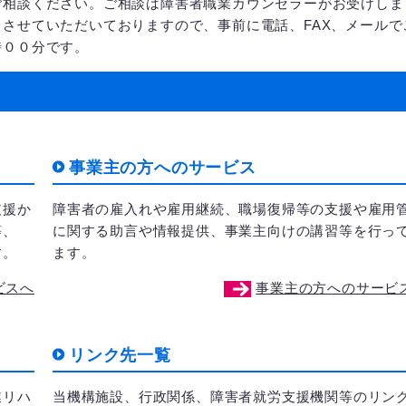
ご相談ください。ご相談は障害者職業カウンセラーがお受けしま
させていただいておりますので、事前に電話、FAX、メールで
時００分です。
事業主の方へのサービス
支援か
障害者の雇入れや雇用継続、職場復帰等の支援や雇用
等、
に関する助言や情報提供、事業主向けの講習等を行っ
す。
ます。
ビスへ
事業主の方へのサービ
リンク先一覧
業リハ
当機構施設、行政関係、障害者就労支援機関等のリン