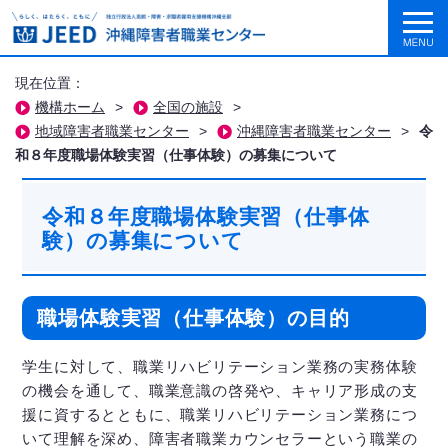
現在位置：
機構ホーム
>
全国の施設
>
地域障害者職業センター
>
沖縄障害者職業センター
>
令
和８年度職場体験実習（仕事体験）の募集について
令和８年度職場体験実習（仕事体
験）の募集について
職場体験実習（仕事体験）の目的
学生に対して、職業リハビリテーション業務の実務体験
の機会を通して、職業意識の啓発や、キャリア形成の支
援に資するとともに、職業リハビリテーション業務につ
いて理解を深め、障害者職業カウンセラーという職業の