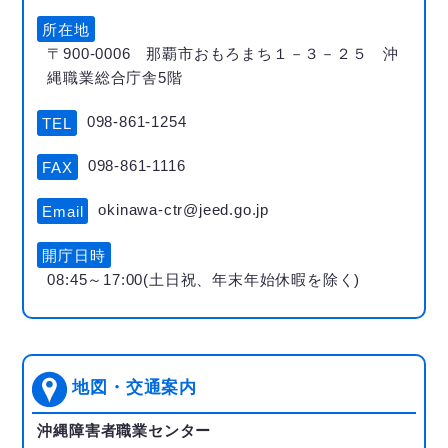
所在地
〒900-0006 那覇市おもろまち１－３－２５ 沖
縄職業総合庁舎5階
098-861-1254
TEL
098-861-1116
FAX
okinawa-ctr@jeed.go.jp
Email
開庁日時
08:45～17:00(土日祝、年末年始休暇を除く)
地図・交通案内
沖縄障害者職業センター