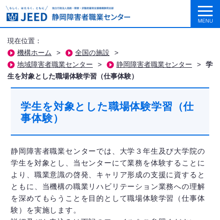
現在位置：
機構ホーム
>
全国の施設
>
地域障害者職業センター
>
静岡障害者職業センター
>
学
生を対象とした職場体験学習（仕事体験）
学生を対象とした職場体験学習（仕
事体験）
静岡障害者職業センターでは、大学３年生及び大学院の
学生を対象とし、当センターにて業務を体験することに
より、職業意識の啓発、キャリア形成の支援に資すると
ともに、当機構の職業リハビリテーション業務への理解
を深めてもらうことを目的として職場体験学習（仕事体
験）を実施します。