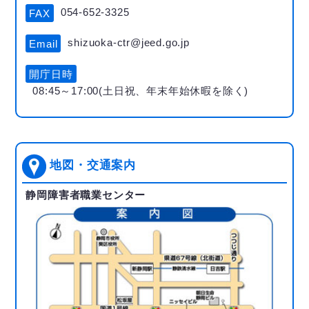
054-652-3325
FAX
shizuoka-ctr@jeed.go.jp
Email
開庁日時
08:45～17:00(土日祝、年末年始休暇を除く)
地図・交通案内
静岡障害者職業センター