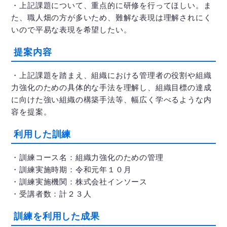
・上記課題について、重点的に研修を行ってほしい。ま
た、職人畑の方が多いため、難解な表現は理解されにく
いので平易な表現を希望したい。
提案内容
・上記課題を踏まえ、組織における管理者の役割や組織
力強化のための具体的な手法を理解し、組織目標の達成
に向けた強い組織の構築手法等、幅広く学べるような内
容を提案。
利用した訓練
・訓練コース名：組織力強化のための管理
・訓練実施時期：令和元年１０月
・訓練実施機関：株式会社インソース
・受講者数：計２３人
訓練を利用した成果