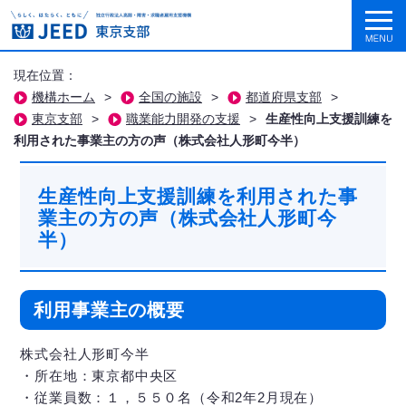
現在位置：
機構ホーム
>
全国の施設
>
都道府県支部
>
東京支部
>
職業能力開発の支援
>
生産性向上支援訓練を
利用された事業主の方の声（株式会社人形町今半）
生産性向上支援訓練を利用された事
業主の方の声（株式会社人形町今
半）
利用事業主の概要
株式会社人形町今半
・所在地：東京都中央区
・従業員数：１，５５０名（令和2年2月現在）