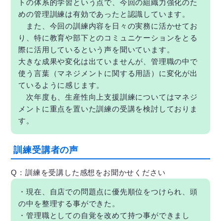
トの体系的学習という点で、今回の組織力強化のた
めの管理訓練は有効であったと認識しています。
また、今回の訓練内容を日々の実務に活かせてお
り、特に教育や部下とのコミュニケーションをとる
際に活用しているという声を聞いています。
大きな成果や変化は出ていませんが、管理職の中で
使う言葉（マネジメントに関する用語）に変化が出
ているように感じます。
次年度も、生産性向上支援訓練についてはマネジ
メントに重点を置いた訓練の受講を検討しておりま
す。
訓練受講者の声
Q：訓練を受講した感想をお聞かせください
・現在、自店での問題点に優先順位をつけられ、頭
の中を整理する事ができた。
・管理職としての自覚を改めて持つ事ができまし