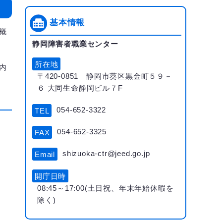
基本情報
概
静岡障害者職業センター
所在地
内
〒420-0851 静岡市葵区黒金町５９－
６ 大同生命静岡ビル７F
054-652-3322
TEL
054-652-3325
FAX
shizuoka-ctr@jeed.go.jp
Email
開庁日時
08:45～17:00(土日祝、年末年始休暇を
除く)