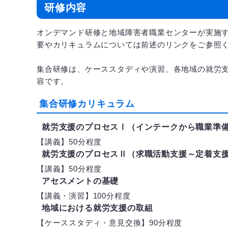
研修内容
オンデマンド研修と地域障害者職業センターが実施
要やカリキュラムについては前述のリンクをご参照
集合研修は、ケーススタディや演習、各地域の就労
容です。
集合研修カリキュラム
就労支援のプロセスⅠ（インテークから職業準
【講義】50分程度
就労支援のプロセスⅡ（求職活動支援～定着支
【講義】50分程度
アセスメントの基礎
【講義・演習】100分程度
地域における就労支援の取組
【ケーススタディ・意見交換】90分程度