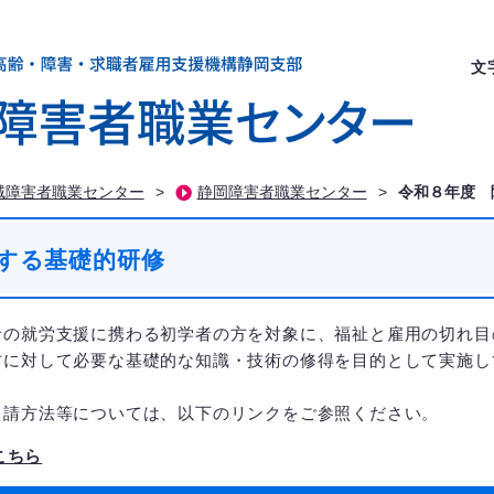
文
域障害者職業センター
>
静岡障害者職業センター
>
令和８年度 
する基礎的研修
者の就労支援に携わる初学者の方を対象に、福祉と雇用の切れ目
方に対して必要な基礎的な知識・技術の修得を目的として実施し
申請方法等については、以下のリンクをご参照ください。
こちら