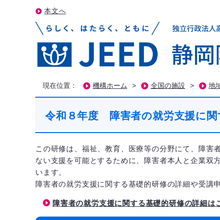
本文へ
現在位置：
機構ホーム
>
全国の施設
>
地
令和８年度 障害者の就労支援に関
この研修は、福祉、教育、医療等の分野にて、障害
ない支援を可能とするために、障害者本人と企業双
います。
障害者の就労支援に関する基礎的研修の詳細や受講
障害者の就労支援に関する基礎的研修の詳細は