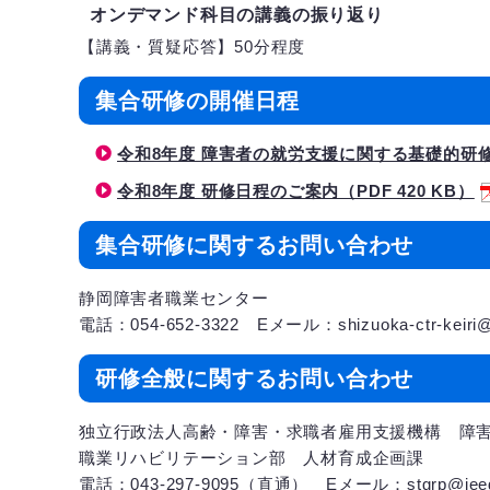
オンデマンド科目の講義の振り返り
【講義・質疑応答】50分程度
集合研修の開催日程
令和8年度 障害者の就労支援に関する基礎的研修の
令和8年度 研修日程のご案内（PDF 420 KB）
集合研修に関するお問い合わせ
静岡障害者職業センター
電話：054-652-3322 Eメール：shizuoka-ctr-keiri@j
研修全般に関するお問い合わせ
独立行政法人高齢・障害・求職者雇用支援機構 障
職業リハビリテーション部 人材育成企画課
電話：043-297-9095（直通） Eメール：stgrp@jeed.