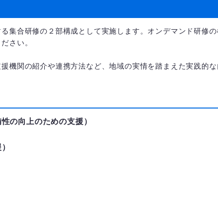
する集合研修の２部構成として実施します。オンデマンド研修の
ください。
支援機関の紹介や連携方法など、地域の実情を踏まえた実践的な
備性の向上のための支援）
援）