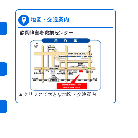
地図・交通案内
静岡障害者職業センター
▲クリックで大きな地図・交通案内