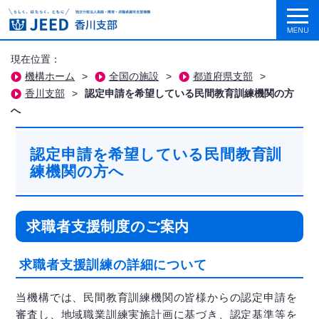
現在位置：
機構ホーム
>
全国の施設
>
都道府県支部
>
香川支部
>
認定申請を希望している民間教育訓練機関の方
へ
認定申請を希望している民間教育訓
練機関の方へ
求職者支援制度のご案内
求職者支援訓練の詳細について
当機構では、民間教育訓練機関の皆様からの認定申請を
審査し、地域職業訓練実施計画に基づき、認定基準等を