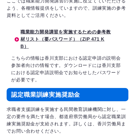
ここでは職業能力開発講習の実施に役立てていただける
よう、各種情報提供をしていますので、訓練実施の参考
資料としてご活用ください。
職業能力開発講習を実施するための参考教
材リスト（要パスワード）（ZIP 471 K
B）
こちらの情報は香川支部における認定申請の説明会
参加者向けの情報です。ダウンロードには香川支部
における認定申請説明会でお知らせしたパスワード
が必要です。
認定職業訓練実施奨励金
求職者支援訓練を実施する民間教育訓練機関に対し、一
定の要件を満たす場合、都道府県労働局から認定職業訓
練実施奨励金が支給されます。詳しくは、香川労働局ま
でお問い合わせください。