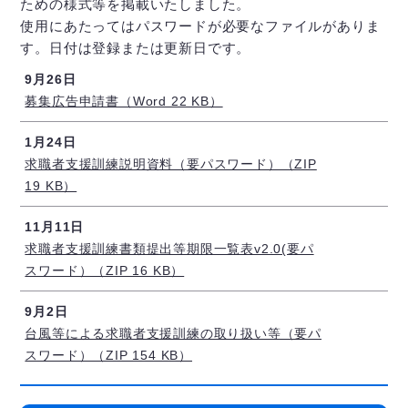
ための様式等を掲載いたしました。
使用にあたってはパスワードが必要なファイルがありま
す。日付は登録または更新日です。
9月26日
募集広告申請書（Word 22 KB）
1月24日
求職者支援訓練説明資料（要パスワード）（ZIP
19 KB）
11月11日
求職者支援訓練書類提出等期限一覧表v2.0(要パ
スワード）（ZIP 16 KB）
9月2日
台風等による求職者支援訓練の取り扱い等（要パ
スワード）（ZIP 154 KB）