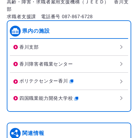
高齢・障害・求職者雇用支援機構（ＪＥＥＤ） 香川支
部
求職者支援課 電話番号 087-867-6728
県内の施設
香川支部
香川障害者職業センター
ポリテクセンター香川
四国職業能力開発大学校
関連情報