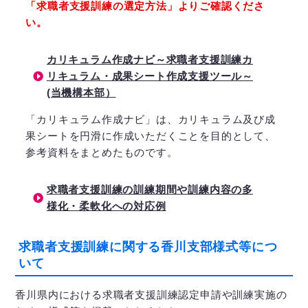
「求職者支援訓練の選定方法」よりご確認くださ
い。
カリキュラム作成ナビ～求職者支援訓練カ
リキュラム・成果シート作成支援ツール～
(当機構本部）
「カリキュラム作成ナビ」は、カリキュラム及び成
果シートを円滑に作成いただくことを目的として、
参考資料をまとめたものです。
求職者支援訓練の訓練期間や訓練内容の多
様化・柔軟化への対応例
求職者支援訓練に関する香川支部様式等につ
いて
香川県内における求職者支援訓練認定申請や訓練実施の