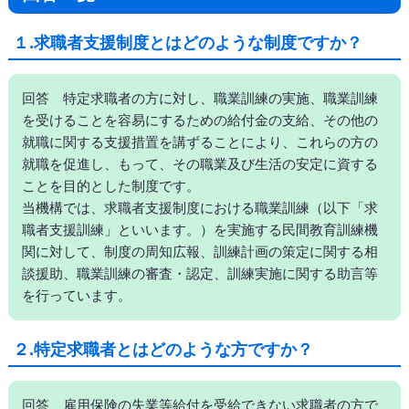
１.求職者支援制度とはどのような制度ですか？
回答 特定求職者の方に対し、職業訓練の実施、職業訓練
を受けることを容易にするための給付金の支給、その他の
就職に関する支援措置を講ずることにより、これらの方の
就職を促進し、もって、その職業及び生活の安定に資する
ことを目的とした制度です。
当機構では、求職者支援制度における職業訓練（以下「求
職者支援訓練」といいます。）を実施する民間教育訓練機
関に対して、制度の周知広報、訓練計画の策定に関する相
談援助、職業訓練の審査・認定、訓練実施に関する助言等
を行っています。
２.特定求職者とはどのような方ですか？
回答 雇用保険の失業等給付を受給できない求職者の方で