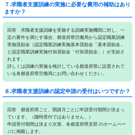
７.求職者支援訓練の実施に必要な費用の補助はあり
ますか？
回答 求職者支援訓練を実施する訓練実施機関に対し、一
定の要件を満たす場合、都道府県労働局から認定職業訓練
実施奨励金（認定職業訓練実施基本奨励金「基本奨励金」
と認定職業訓練実施付加奨励金「付加奨励金」）が支給さ
れます。
詳しくは訓練の実施を検討している都道府県に設置されて
いる各都道府県労働局にお問い合わせください。
８.求職者支援訓練の認定申請の受付はいつですか？
回答 都道府県ごと、開講月ごとに申請受付期間が決まっ
ています。（随時受付ではありません。）
申請受付期間は決まり次第、各都道府県支部 のホームペー
ジに掲載します。