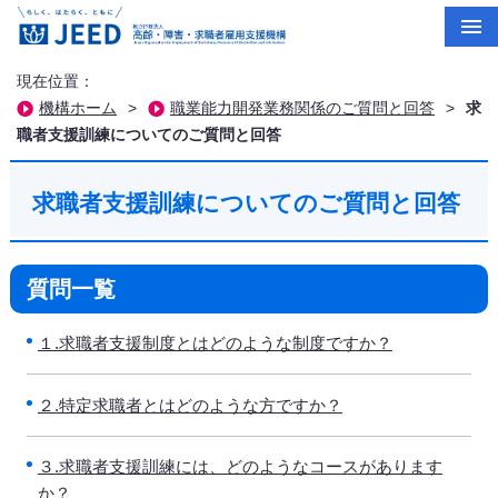
現在位置：
機構ホーム
>
職業能力開発業務関係のご質問と回答
>
求
職者支援訓練についてのご質問と回答
求職者支援訓練についてのご質問と回答
質問一覧
１.求職者支援制度とはどのような制度ですか？
２.特定求職者とはどのような方ですか？
３.求職者支援訓練には、どのようなコースがあります
か？