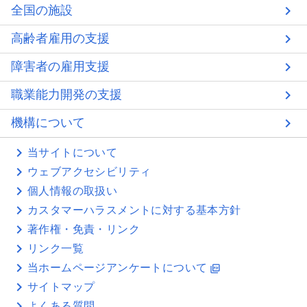
全国の施設
高齢者雇用の支援
障害者の雇用支援
職業能力開発の支援
機構について
当サイトについて
ウェブアクセシビリティ
個人情報の取扱い
カスタマーハラスメントに対する基本方針
著作権・免責・リンク
リンク一覧
当ホームページアンケートについて
picture_as_pdf
サイトマップ
よくある質問