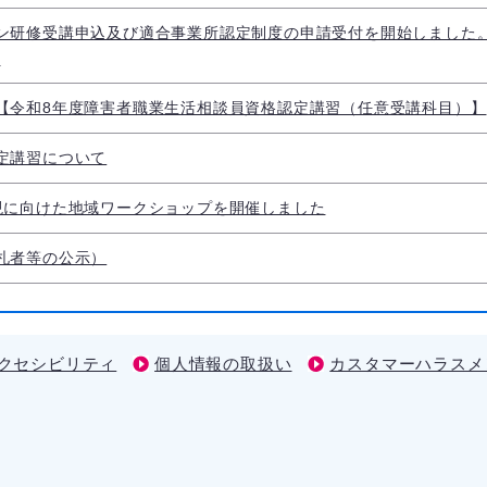
ン研修受講申込及び適合事業所認定制度の申請受付を開始しました
）
【令和8年度障害者職業生活相談員資格認定講習（任意受講科目）】
定講習について
現に向けた地域ワークショップを開催しました
札者等の公示）
クセシビリティ
個人情報の取扱い
カスタマーハラスメ