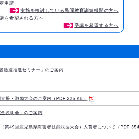
定申請
実施を検討している民間教育訓練機関の方へ
講を希望される方へ
受講を希望する方へ
齢者活躍推進セミナー」のご案内
援・激励大会のご案内（PDF 225 KB）
成金説明会」のご案内
（第49回鹿児島県障害者技能競技大会）入賞者について（PDF 354