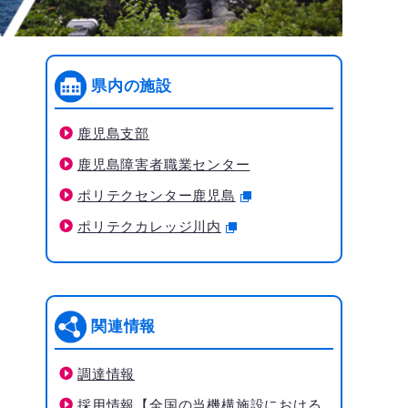
県内の施設
鹿児島支部
鹿児島障害者職業センター
ポリテクセンター鹿児島
ポリテクカレッジ川内
関連情報
調達情報
採用情報【全国の当機構施設における