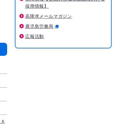
採用情報】
高障求メールマガジン
鹿児島労働局
広報活動
 K