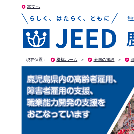
本文へ
現在位置：
機構ホーム
＞
全国の施設
＞