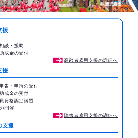
支援
相談・援助
助成金の受付
高齢者雇用支援の詳細へ
支援
申告・申請の受付
助成金の受付
員資格認定講習
の開催
障害者雇用支援の詳細へ
の支援