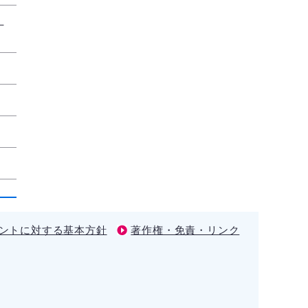
。
ントに対する基本方針
著作権・免責・リンク