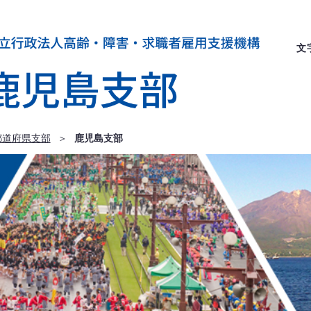
文
都道府県支部
＞
鹿児島支部