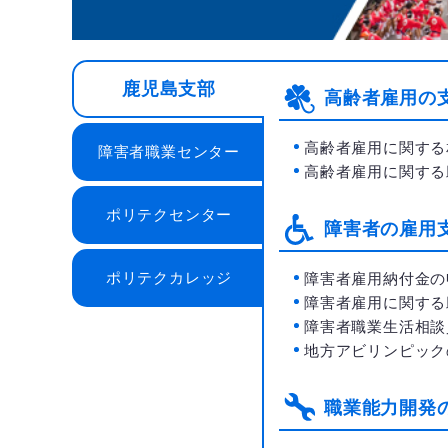
鹿児島支部
高齢者雇用の
高齢者雇用に関する
障害者職業センター
高齢者雇用に関する
ポリテクセンター
障害者の雇用
ポリテクカレッジ
障害者雇用納付金の
障害者雇用に関する
障害者職業生活相談
地方アビリンピック
職業能力開発