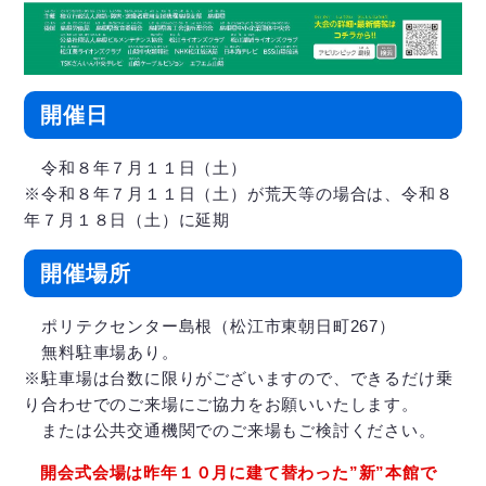
開催日
令和８年７月１１日（土）
※令和８年７月１１日（土）が荒天等の場合は、令和８
年７月１８日（土）に延期
開催場所
ポリテクセンター島根（松江市東朝日町267）
無料駐車場あり。
※駐車場は台数に限りがございますので、できるだけ乗
り合わせでのご来場にご協力をお願いいたします。
または公共交通機関でのご来場もご検討ください。
開会式会場は昨年１０月に建て替わった”新”本館で