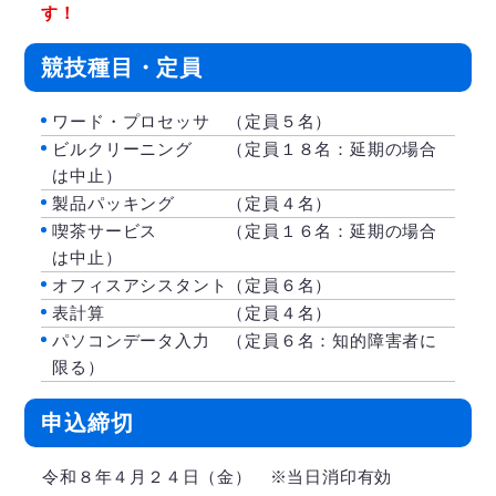
す！
競技種目・定員
ワード・プロセッサ （定員５名）
ビルクリーニング （定員１８名：延期の場合
は中止）
製品パッキング （定員４名）
喫茶サービス （定員１６名：延期の場合
は中止）
オフィスアシスタント（定員６名）
表計算 （定員４名）
パソコンデータ入力 （定員６名：知的障害者に
限る）
申込締切
令和８年４月２４日（金） ※当日消印有効