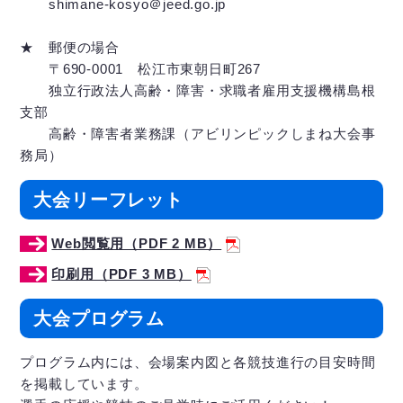
shimane-kosyo＠jeed.go.jp
★ 郵便の場合
〒690-0001 松江市東朝日町267
独立行政法人高齢・障害・求職者雇用支援機構島根
支部
高齢・障害者業務課（アビリンピックしまね大会事
務局）
大会リーフレット
Web閲覧用（PDF 2 MB）
印刷用（PDF 3 MB）
大会プログラム
プログラム内には、会場案内図と各競技進行の目安時間
を掲載しています。