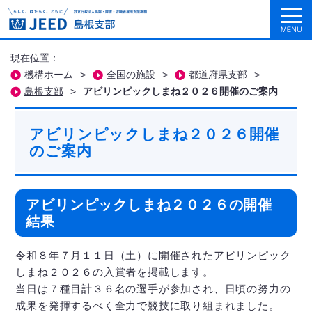
現在位置：
機構ホーム
>
全国の施設
>
都道府県支部
>
島根支部
>
アビリンピックしまね２０２６開催のご案内
アビリンピックしまね２０２６開催
のご案内
アビリンピックしまね２０２６の開催
結果
令和８年７月１１日（土）に開催されたアビリンピック
しまね２０２６の入賞者を掲載します。
当日は７種目計３６名の選手が参加され、日頃の努力の
成果を発揮するべく全力で競技に取り組まれました。