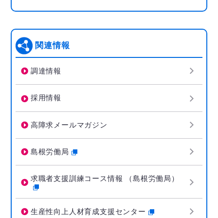
関連情報
調達情報
採用情報
高障求メールマガジン
島根労働局
求職者支援訓練コース情報 （島根労働局）
生産性向上人材育成支援センター