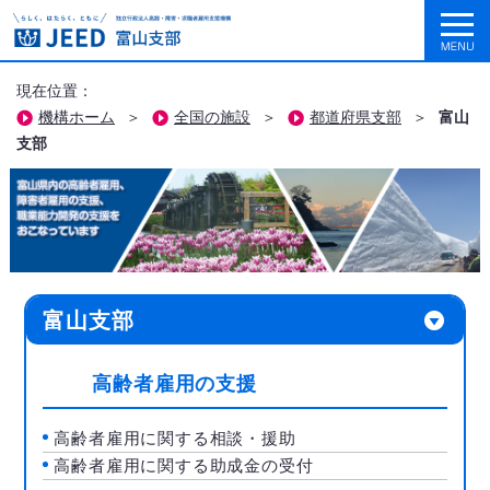
現在位置：
機構ホーム
＞
全国の施設
＞
都道府県支部
＞
富山
支部
富山支部
高齢者雇用の支援
高齢者雇用に関する相談・援助
高齢者雇用に関する助成金の受付