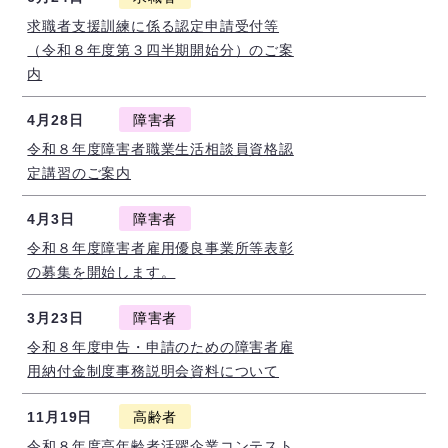
求職者支援訓練に係る認定申請受付等
（令和８年度第３四半期開始分）のご案
内
4月28日
障害者
令和８年度障害者職業生活相談員資格認
定講習のご案内
4月3日
障害者
令和８年度障害者雇用優良事業所等表彰
の募集を開始します。
3月23日
障害者
令和８年度申告・申請のための障害者雇
用納付金制度事務説明会資料について
11月19日
高齢者
令和８年度高年齢者活躍企業コンテスト