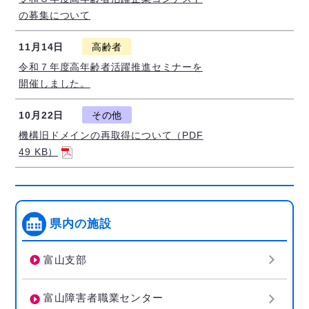
の募集について
11月14日
高齢者
令和７年度高年齢者活躍推進セミナーを
開催しました。
10月22日
その他
機構旧ドメインの再取得について（PDF
49 KB）
県内の施設
富山支部
富山障害者職業センター