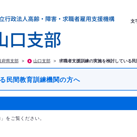
文
道府県支部
>
山口支部
>
求職者支援訓練の実施を検討している民
る民間教育訓練機関の方へ
」をご覧ください。