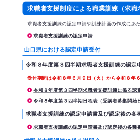
求職者支援制度による職業訓練（求職
求職者支援訓練の認定申請や訓練計画の作成にあた
求職者支援訓練の認定申請
山口県における認定申請受付
令和８年度第３四半期求職者支援訓練の認定
受付期間は令和８年６月９日（火）から令和８年
令和８年度第３四半期求職者支援訓練に係る認定申
令和８年度第３四半期日程表（受講者募集開始日～
求職者支援訓練の認定申請書及び認定後の各
求職者支援訓練の認定申請書及び認定後の各種書類