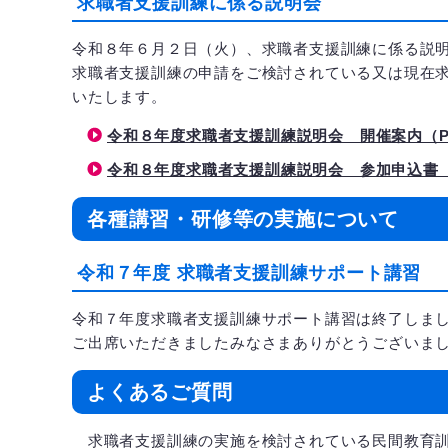
求職者支援訓練に係る説明会
令和８年６月２日（火）、求職者支援訓練に係る説
求職者支援訓練の申請をご検討されている又は現在
いたします。
令和８年度求職者支援訓練説明会 開催案内（PDF
令和８年度求職者支援訓練説明会 参加申込書（PD
各種講習・研修等の実施について
令和７年度 求職者支援訓練サポート講習
令和７年度求職者支援訓練サポート講習は終了しま
ご出席いただきましたみなさまありがとうございま
よくあるご質問
求職者支援訓練の実施を検討されている民間教育訓