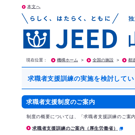
本文へ
現在位置：
機構ホーム
>
全国の施設
>
都
求職者支援訓練の実施を検討してい
求職者支援制度のご案内
制度の概要については、「求職者支援訓練のご案内
求職者支援訓練のご案内（厚生労働省）