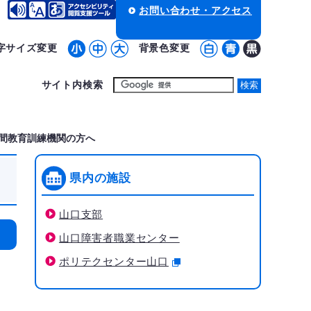
お問い合わせ・アクセス
字サイズ変更
背景色変更
サイト内検索
間教育訓練機関の方へ
県内の施設
山口支部
山口障害者職業センター
ポリテクセンター山口