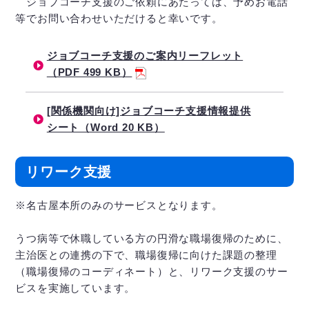
ジョブコーチ支援のご依頼にあたっては、予めお電話
等でお問い合わせいただけると幸いです。
ジョブコーチ支援のご案内リーフレット
（PDF 499 KB）
[関係機関向け]ジョブコーチ支援情報提供
シート（Word 20 KB）
リワーク支援
※名古屋本所のみのサービスとなります。
うつ病等で休職している方の円滑な職場復帰のために、
主治医との連携の下で、職場復帰に向けた課題の整理
（職場復帰のコーディネート）と、リワーク支援のサー
ビスを実施しています。