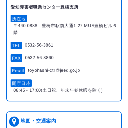
愛知障害者職業センター豊橋支所
所在地
〒440-0888 豊橋市駅前大通1-27 MUS豊橋ビル６
階
0532-56-3861
TEL
0532-56-3860
FAX
toyohashi-ctr@jeed.go.jp
Email
開庁日時
08:45～17:00(土日祝、年末年始休暇を除く)
地図・交通案内