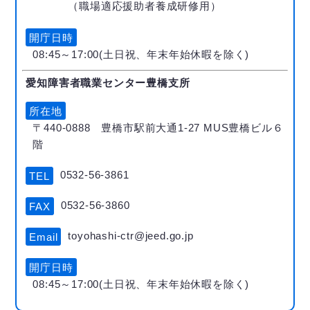
（職場適応援助者養成研修用）
開庁日時
08:45～17:00(土日祝、年末年始休暇を除く)
愛知障害者職業センター豊橋支所
所在地
〒440-0888 豊橋市駅前大通1-27 MUS豊橋ビル６
階
0532-56-3861
TEL
0532-56-3860
FAX
toyohashi-ctr@jeed.go.jp
Email
開庁日時
08:45～17:00(土日祝、年末年始休暇を除く)