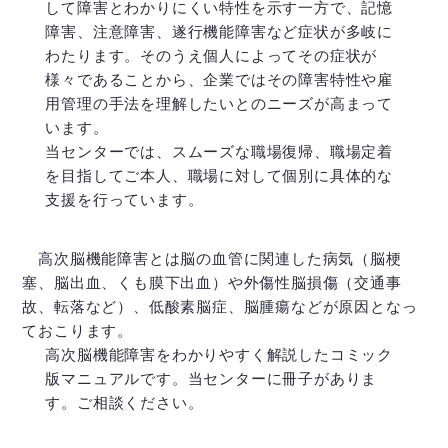
して障害とわかりにくい特性を示す一方で、記憶
障害、注意障害、遂行機能障害など症状が多岐に
わたります。そのうえ個人によってその症状が
様々であることから、企業ではその障害特性や雇
用管理の手法を理解したいとのニーズが高まって
います。
当センターでは、スムーズな職場復帰、職場定着
を目指してご本人、職場に対して個別に具体的な
支援を行っています。
高次脳機能障害とは脳の血管に関連した病気（脳梗
塞、脳出血、くも膜下出血）や外傷性脳損傷（交通事
故、転落など）、低酸素脳症、脳腫瘍などが原因となっ
ておこります。
高次脳機能障害をわかりやすく解説したコミック
版マニュアルです。当センターに冊子がありま
す。ご相談ください。