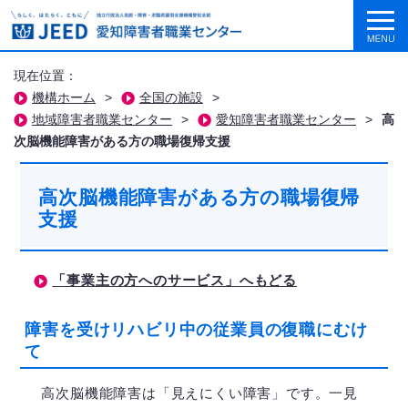
現在位置：
機構ホーム
>
全国の施設
>
地域障害者職業センター
>
愛知障害者職業センター
>
高
次脳機能障害がある方の職場復帰支援
高次脳機能障害がある方の職場復帰
支援
「事業主の方へのサービス」へもどる
障害を受けリハビリ中の従業員の復職にむけ
て
高次脳機能障害は「見えにくい障害」です。一見