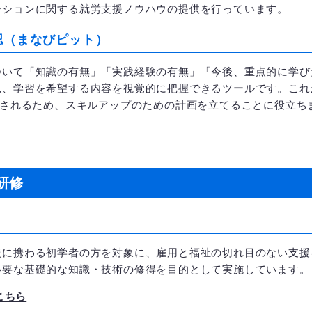
ーションに関する就労支援ノウハウの提供を行っています。
認（まなびピット）
いて「知識の有無」「実践経験の有無」「今後、重点的に学び
況、学習を希望する内容を視覚的に把握できるツールです。これ
化されるため、スキルアップのための計画を立てることに役立ち
研修
に携わる初学者の方を対象に、雇用と福祉の切れ目のない支援
必要な基礎的な知識・技術の修得を目的として実施しています。
こちら