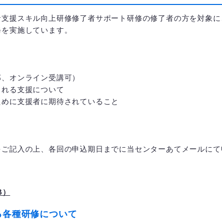
支援スキル向上研修修了者サポート研修の修了者の方を対象に
修を実施しています。
、オンライン受講可）
れる支援について
支援者に期待されていること
をご記入の上、各回の申込期日までに当センターあてメールにて
B）
る各種研修について