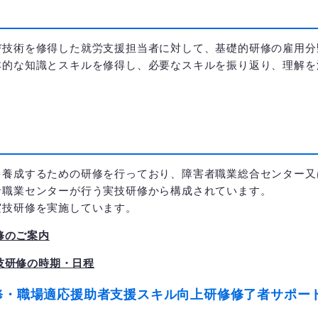
技術を修得した就労支援担当者に対して、基礎的研修の雇用分
本的な知識とスキルを修得し、必要なスキルを振り返り、理解を
養成するための研修を行っており、障害者職業総合センター又
者職業センターが行う実技研修から構成されています。
技研修を実施しています。
修のご案内
技研修の時期・日程
修・職場適応援助者支援スキル向上研修修了者サポー