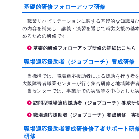
基礎的研修フォローアップ研修
職業リハビリテーションに関する基礎的な知識及び
の内容を補完し、講義・演習を通じて就労支援の基
めるための研修です。
基礎的研修フォローアップ研修の詳細はこちら
職場適応援助者（ジョブコーチ）養成研修
当機構では、職場適応援助者による援助を行う者を
大阪障害者職業センターが行う集合研修と地域障害
当センターでは、事業所での実習等を中心とした実
訪問型職場適応援助者（ジョブコーチ）養成研
職場適応援助者（ジョブコーチ）養成研修 実
職場適応援助者養成研修修了者サポート研
研修