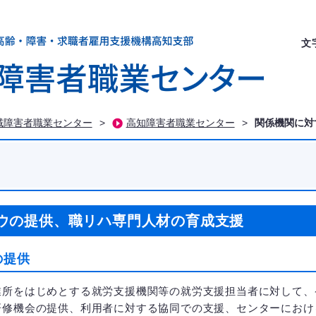
文
域障害者職業センター
>
高知障害者職業センター
>
関係機関に対
ウの提供、職リハ専門人材の育成支援
の提供
所をはじめとする就労支援機関等の就労支援担当者に対して、
研修機会の提供、利用者に対する協同での支援、センターにおけ