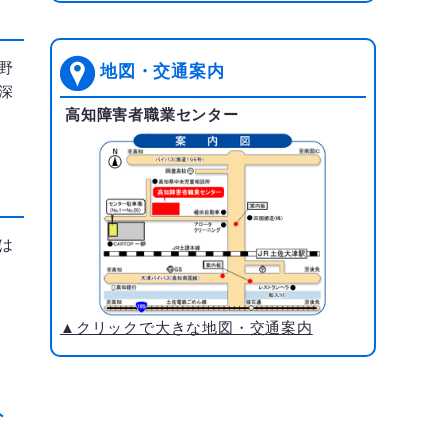
野
地図・交通案内
深
高知障害者職業センター
は
▲クリックで大きな地図・交通案内
ト